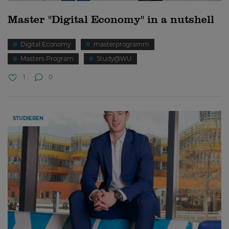
Master "Digital Economy" in a nutshell
Digital Economy
masterprogramm
Masters Program
Study@WU
1
0
STUDIEREN