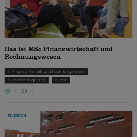
Das ist MSc Finanzwirtschaft und
Rechnungswesen
Finanzwirtschaft und Rechnungswesen
masterprogramm
msc
0
0
STUDIEREN