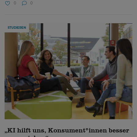
0
0
STUDIEREN
„KI hilft uns, Konsument*innen besser