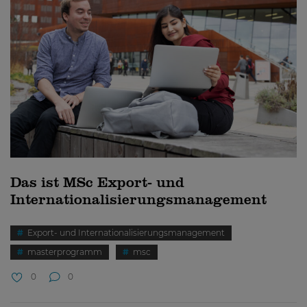
Das ist MSc Export- und
Internationalisierungsmanagement
Export- und Internationalisierungsmanagement
masterprogramm
msc
0
0