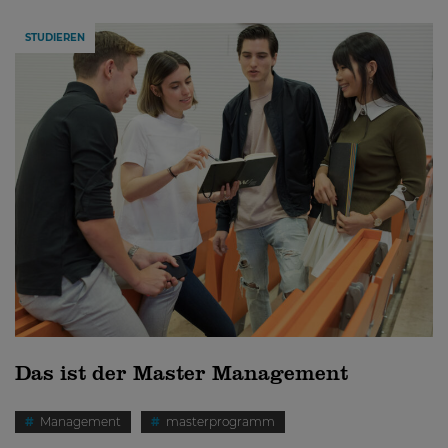
STUDIEREN
Das ist der Master Management
Management
masterprogramm