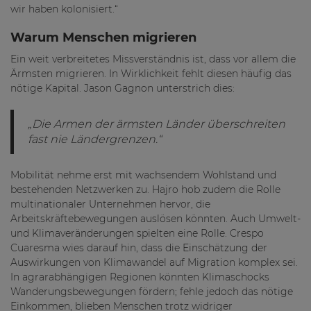
wir haben kolonisiert.“
Warum Menschen migrieren
Ein weit verbreitetes Missverständnis ist, dass vor allem die
Ärmsten migrieren. In Wirklichkeit fehlt diesen häufig das
nötige Kapital. Jason Gagnon unterstrich dies:
„Die Armen der ärmsten Länder überschreiten
fast nie Ländergrenzen.“
Mobilität nehme erst mit wachsendem Wohlstand und
bestehenden Netzwerken zu. Hajro hob zudem die Rolle
multinationaler Unternehmen hervor, die
Arbeitskräftebewegungen auslösen könnten. Auch Umwelt-
und Klimaveränderungen spielten eine Rolle. Crespo
Cuaresma wies darauf hin, dass die Einschätzung der
Auswirkungen von Klimawandel auf Migration komplex sei.
In agrarabhängigen Regionen könnten Klimaschocks
Wanderungsbewegungen fördern; fehle jedoch das nötige
Einkommen, blieben Menschen trotz widriger