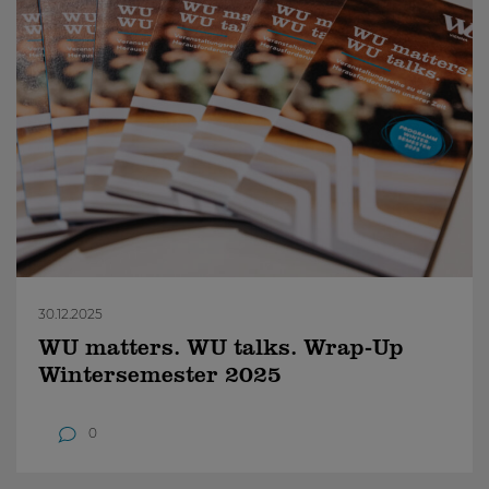
30.12.2025
WU matters. WU talks. Wrap-Up
Wintersemester 2025
0