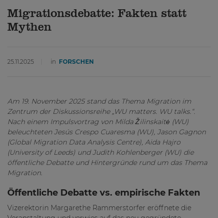
Migrationsdebatte: Fakten statt
Mythen
25.11.2025
in
FORSCHEN
Am 19. November 2025 stand das Thema Migration im
Zentrum der Diskussionsreihe „WU matters. WU talks.“.
Nach einem Impulsvortrag von Milda Žilinskaitė (WU)
beleuchteten Jesús Crespo Cuaresma (WU), Jason Gagnon
(Global Migration Data Analysis Centre), Aida Hajro
(University of Leeds) und Judith Kohlenberger (WU) die
öffentliche Debatte und Hintergründe rund um das Thema
Migration.
Öffentliche Debatte vs. empirische Fakten
Vizerektorin Margarethe Rammerstorfer eröffnete die