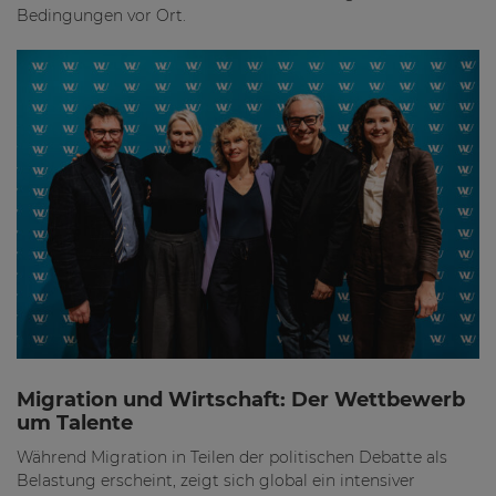
Bedingungen vor Ort.
Migration und Wirtschaft: Der Wettbewerb
um Talente
Während Migration in Teilen der politischen Debatte als
Belastung erscheint, zeigt sich global ein intensiver