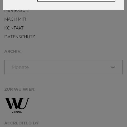
NETIQUETTE
IMPRESSUM
MACH MIT!
KONTAKT
DATENSCHUTZ
ARCHIV:
Monate
ZUR WU WIEN:
ACCREDITED BY