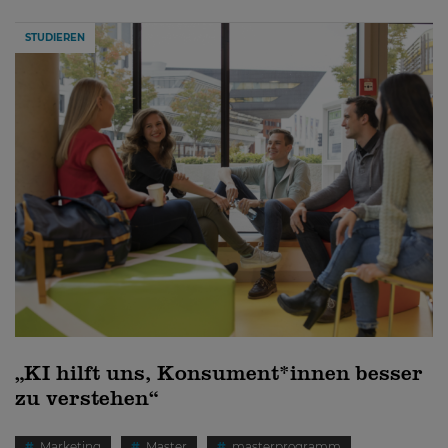
STUDIEREN
„KI hilft uns, Konsument*innen besser
zu verstehen“
Marketing
Master
masterprogramm