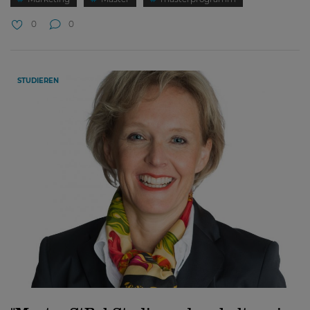
0
0
STUDIEREN