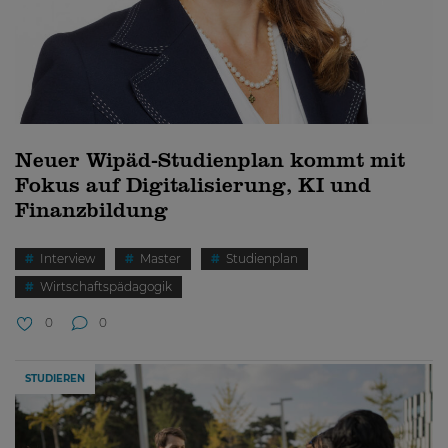
Neuer Wipäd-Studienplan kommt mit
Fokus auf Digitalisierung, KI und
Finanzbildung
Interview
Master
Studienplan
Wirtschaftspädagogik
0
0
STUDIEREN