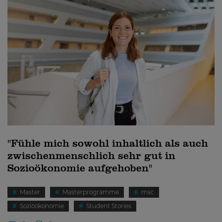
"Fühle mich sowohl inhaltlich als auch
zwischenmenschlich sehr gut in
Sozioökonomie aufgehoben"
Master
Masterprogramme
msc
Soziöökonomie
Student Stories