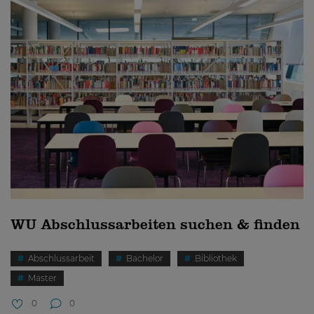
WU Abschlussarbeiten suchen & finden
Abschlussarbeit
Bachelor
Bibliothek
Master
0
0