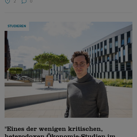
2
0
STUDIEREN
"Eines der wenigen kritischen,
heterodoxen Ökonomie-Studien im