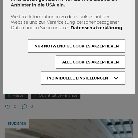
Anbieter in die USA ein.
Weitere Informationen zu den Cookies auf der
Website und zur Verarbeitung personenbezogener
Daten finden Sie in unserer
Datenschutzerklärung
.
NUR NOTWENDIGE COOKIES AKZEPTIEREN
ALLE COOKIES AKZEPTIEREN
Maßgeschneidert für die
INDIVIDUELLE EINSTELLUNGEN
Finanzbranche
Master
Quantitative Finance
0
0
STUDIEREN