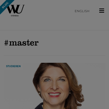
ENGLISH
#master
STUDIEREN