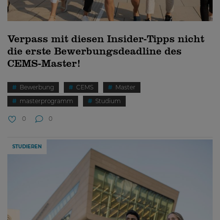
Verpass mit diesen Insider-Tipps nicht
die erste Bewerbungsdeadline des
CEMS-Master!
Bewerbung
CEMS
Master
masterprogramm
Studium
0
0
STUDIEREN