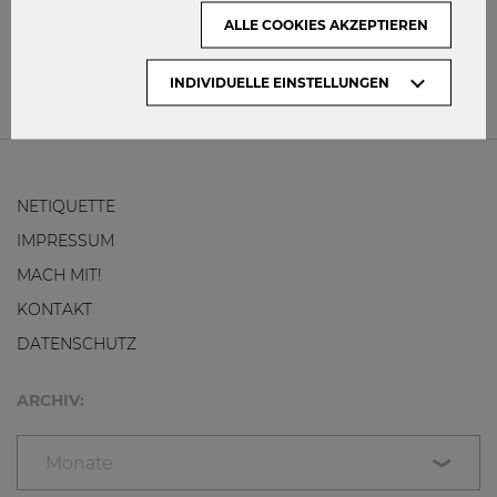
Wirtschaftsrecht
ALLE COOKIES AKZEPTIEREN
16
0
INDIVIDUELLE EINSTELLUNGEN
NETIQUETTE
IMPRESSUM
MACH MIT!
KONTAKT
DATENSCHUTZ
ARCHIV:
Monate