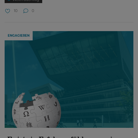
10
0
ENGAGIEREN