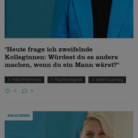
"Heute frage ich zweifelnde
Kolleginnen: Würdest du es anders
machen, wenn du ein Mann wärst?"
Hall of Femmes
Nachhaltigkeit
Weltfrauentag
0
0
ENGAGIEREN