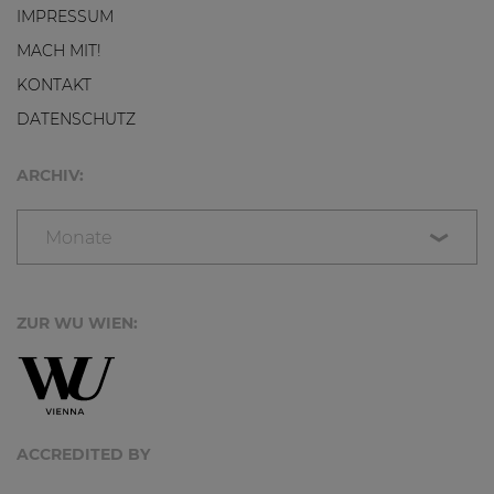
IMPRESSUM
MACH MIT!
KONTAKT
DATENSCHUTZ
ARCHIV:
Monate
ZUR WU WIEN:
ACCREDITED BY