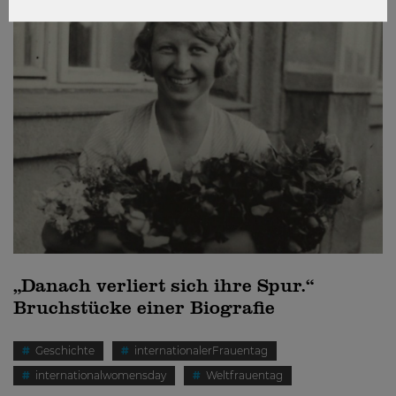
„Danach verliert sich ihre Spur.“
Bruchstücke einer Biografie
Geschichte
internationalerFrauentag
internationalwomensday
Weltfrauentag