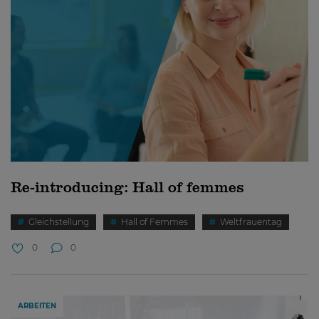
Re-introducing: Hall of femmes
Gleichstellung
Hall of Femmes
Weltfrauentag
0
0
ARBEITEN