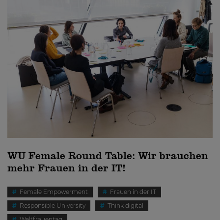
WU Female Round Table: Wir brauchen
mehr Frauen in der IT!
Female Empowerment
Frauen in der IT
Responsible University
Think digital
Weltfrauentag