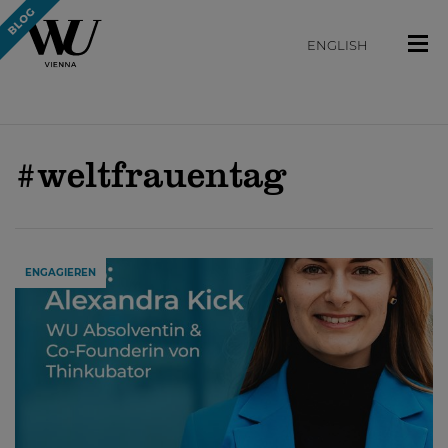
ENGLISH
#weltfrauentag
ENGAGIEREN