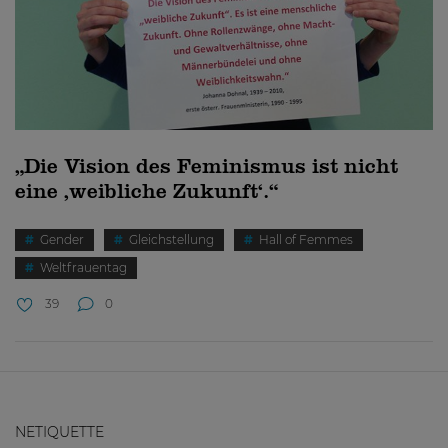
„Die Vision des Feminismus ist nicht
eine ‚weibliche Zukunft‘.“
Gender
Gleichstellung
Hall of Femmes
Weltfrauentag
39
0
NETIQUETTE