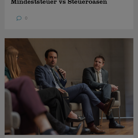
Mindeststeuer vs Steueroasen
0