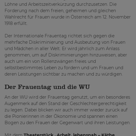
Löhne und Arbeitszeitverkürzung durchzusetzen. Die
Forderung nach dem freien, geheimen und gleichen
Wahlrecht für Frauen wurde in Österreich am 12. November
1918 erfüllt.
Der Internationale Frauentag richtet sich gegen die
mehrfache Diskriminierung und Ausbeutung von Frauen
und Mädchen in aller Welt. Er wird jährlich zum Anlass
genommen, um auf Diskriminierungen hinzuweisen, aber
auch um ein von Rollenzwängen freies und
selbstbestimmtes Leben zu fordern und um Frauen und
deren Leistungen sichtbar zu machen und zu würdigen.
Der Frauentag und die WU
An der WU wird der Frauentag genutzt, um ein besonderes
Augenmerk auf den Stand der Geschlechtergerechtigkeit
zu legen. Dabei blicken wir auch immer wieder zurück auf
die Pionierinnen in der Ökonomie und spannen einen
Bogen zu den Frauen der Gegenwart und ihren Leistungen.
Mit dem
Theaterstück „Arbeit, lebensnah – Käthe