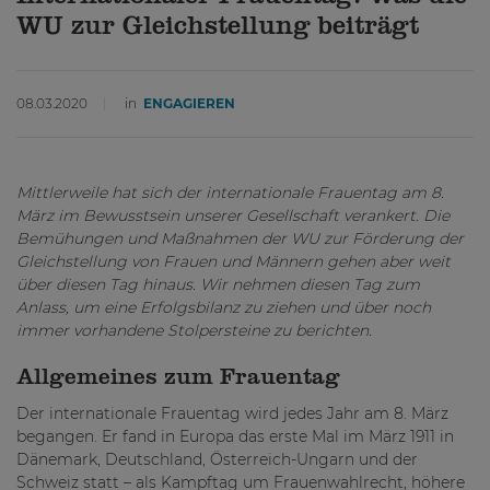
WU zur Gleichstellung beiträgt
08.03.2020
in
ENGAGIEREN
Mittlerweile hat sich der internationale Frauentag am 8.
März im Bewusstsein unserer Gesellschaft verankert. Die
Bemühungen und Maßnahmen der WU zur Förderung der
Gleichstellung von Frauen und Männern gehen aber weit
über diesen Tag hinaus. Wir nehmen diesen Tag zum
Anlass, um eine Erfolgsbilanz zu ziehen und über noch
immer vorhandene Stolpersteine zu berichten.
Allgemeines zum Frauentag
Der internationale Frauentag wird jedes Jahr am 8. März
begangen. Er fand in Europa das erste Mal im März 1911 in
Dänemark, Deutschland, Österreich-Ungarn und der
Schweiz statt – als Kampftag um Frauenwahlrecht, höhere