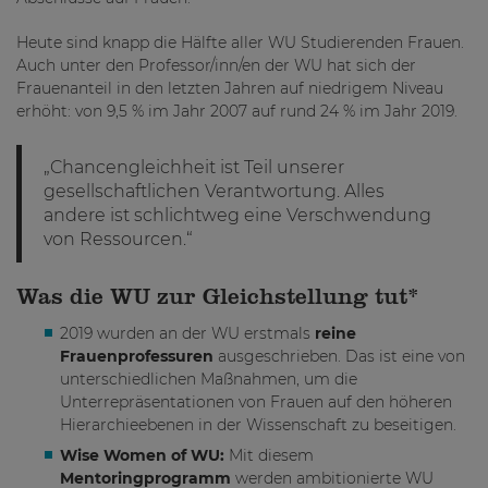
Heute sind knapp die Hälfte aller WU Studierenden Frauen.
Auch unter den Professor/inn/en der WU hat sich der
Frauenanteil in den letzten Jahren auf niedrigem Niveau
erhöht: von 9,5 % im Jahr 2007 auf rund 24 % im Jahr 2019.
„Chancengleichheit ist Teil unserer
gesellschaftlichen Verantwortung. Alles
andere ist schlichtweg eine Verschwendung
von Ressourcen.“
Was die WU zur Gleichstellung tut*
2019 wurden an der WU erstmals
reine
Frauenprofessuren
ausgeschrieben. Das ist eine von
unterschiedlichen Maßnahmen, um die
Unterrepräsentationen von Frauen auf den höheren
Hierarchieebenen in der Wissenschaft zu beseitigen.
Wise Women of WU:
Mit diesem
Mentoringprogramm
werden ambitionierte WU