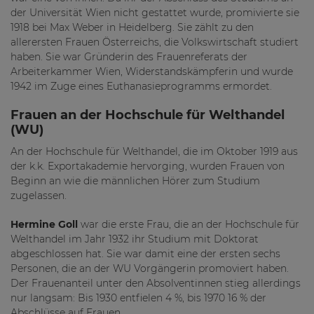
der Universität Wien nicht gestattet wurde, promivierte sie
1918 bei Max Weber in Heidelberg. Sie zählt zu den
allerersten Frauen Österreichs, die Volkswirtschaft studiert
haben. Sie war Gründerin des Frauenreferats der
Arbeiterkammer Wien, Widerstandskämpferin und wurde
1942 im Zuge eines Euthanasieprogramms ermordet.
Frauen an der Hochschule für Welthandel
(WU)
An der Hochschule für Welthandel, die im Oktober 1919 aus
der k.k. Exportakademie hervorging, wurden Frauen von
Beginn an wie die männlichen Hörer zum Studium
zugelassen.
Hermine Goll
war die erste Frau, die an der Hochschule für
Welthandel im Jahr 1932 ihr Studium mit Doktorat
abgeschlossen hat. Sie war damit eine der ersten sechs
Personen, die an der WU Vorgängerin promoviert haben.
Der Frauenanteil unter den Absolventinnen stieg allerdings
nur langsam: Bis 1930 entfielen 4 %, bis 1970 16 % der
Abschlüsse auf Frauen.