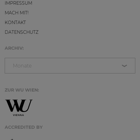
IMPRESSUM
MACH MIT!
KONTAKT
DATENSCHUTZ
ARCHIV:
Monate
ZUR WU WIEN:
ACCREDITED BY