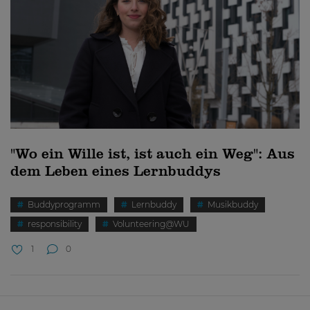
"Wo ein Wille ist, ist auch ein Weg": Aus
dem Leben eines Lernbuddys
Buddyprogramm
Lernbuddy
Musikbuddy
responsibility
Volunteering@WU
1
0