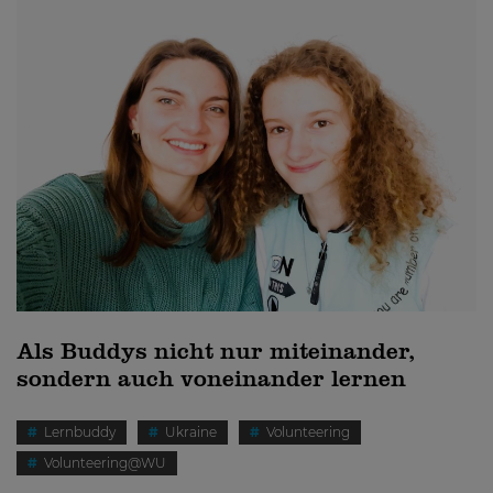
Als Buddys nicht nur miteinander,
sondern auch voneinander lernen
Lernbuddy
Ukraine
Volunteering
Volunteering@WU