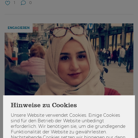
1
0
ENGAGIEREN
Hinweise zu Cookies
Unsere Website verwendet Cookies. Einige Cookies
sind für den Betrieb der Website unbedingt
erforderlich. Wir benötigen sie, um die grundlegende
Die Sprache ist der Schlüssel
Funktionalität der Website zu gewährleisten.
Nachstehende Cookies setzen wir hingegen nur dann,