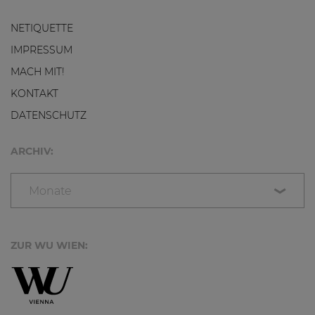
NETIQUETTE
IMPRESSUM
MACH MIT!
KONTAKT
DATENSCHUTZ
ARCHIV:
Monate
ZUR WU WIEN: