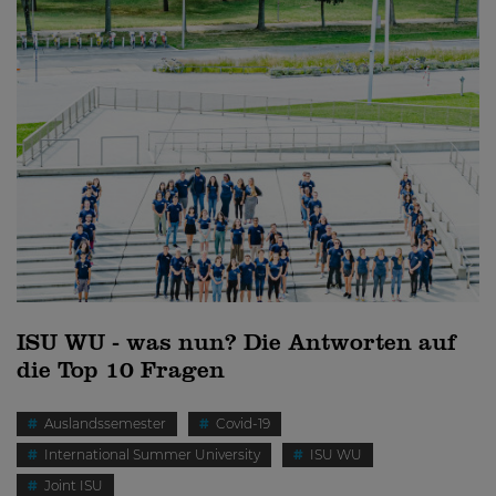
ISU WU - was nun? Die Antworten auf
die Top 10 Fragen
Auslandssemester
Covid-19
International Summer University
ISU WU
Joint ISU