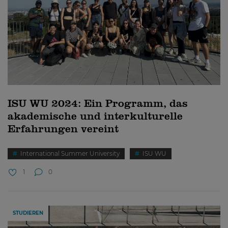
ISU WU 2024: Ein Programm, das
akademische und interkulturelle
Erfahrungen vereint
International Summer University
ISU WU
1
0
STUDIEREN