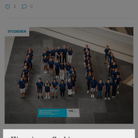
2
0
STUDIEREN
ISU WU 2022: Ein Programm, bei dem