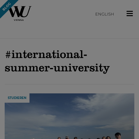
ENGLISH
#international-
summer-university
STUDIEREN