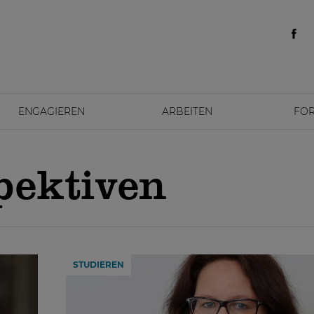
ENGAGIEREN
ARBEITEN
FO
pektiven
STUDIEREN