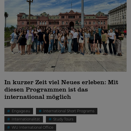
In kurzer Zeit viel Neues erleben: Mit
diesen Programmen ist das
international möglich
Engage.eu
International Short Programs
Internationalität
Study Tours
WU International Office