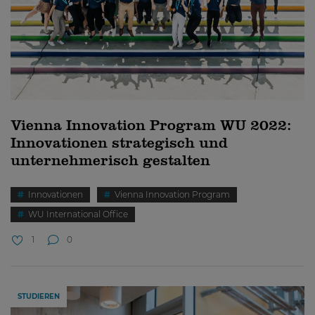
Vienna Innovation Program WU 2022:
Innovationen strategisch und
unternehmerisch gestalten
Innovationen
Vienna Innovation Program
WU International Office
1
0
STUDIEREN