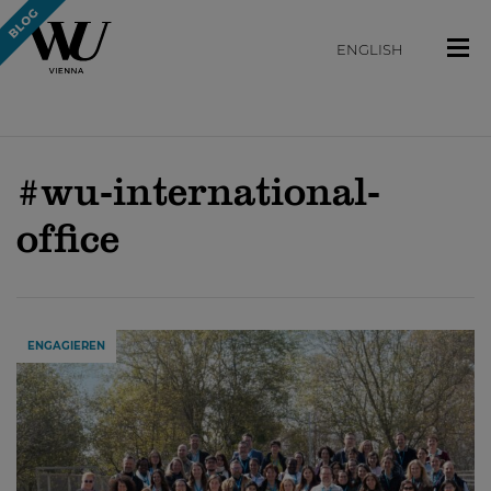
ENGLISH
#wu-international-
office
ENGAGIEREN