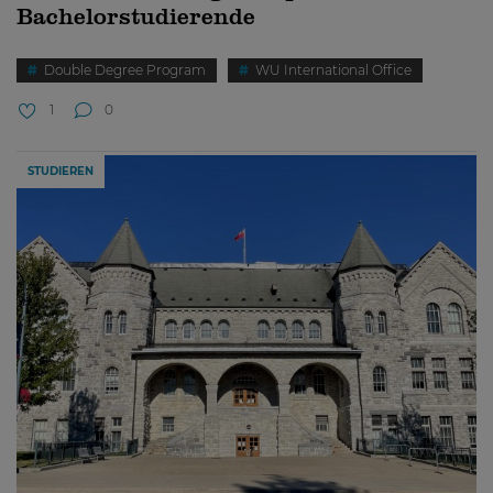
Bachelorstudierende
Double Degree Program
WU International Office
1
0
STUDIEREN