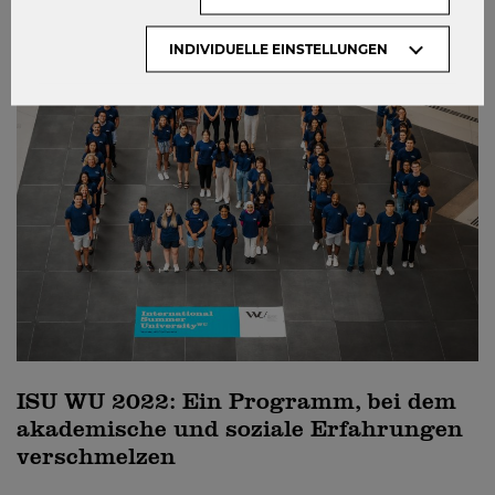
STUDIEREN
INDIVIDUELLE EINSTELLUNGEN
ISU WU 2022: Ein Programm, bei dem
akademische und soziale Erfahrungen
verschmelzen