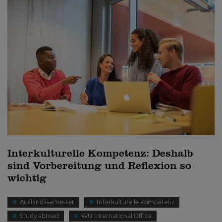
Interkulturelle Kompetenz: Deshalb
sind Vorbereitung und Reflexion so
wichtig
Auslandssemester
Interkulturelle Kompetenz
Study abroad
WU International Office