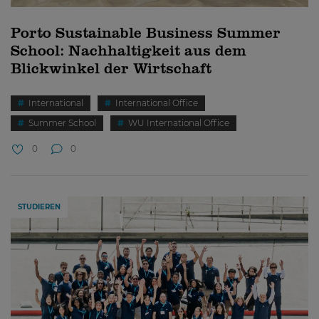
Porto Sustainable Business Summer
School: Nachhaltigkeit aus dem
Blickwinkel der Wirtschaft
International
International Office
Summer School
WU International Office
0
0
STUDIEREN