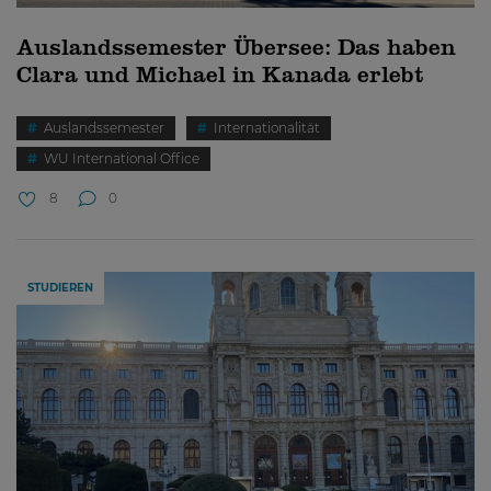
Auslandssemester Übersee: Das haben
Clara und Michael in Kanada erlebt
Auslandssemester
Internationalität
WU International Office
8
0
STUDIEREN