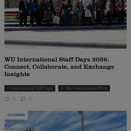
WU International Staff Days 2026:
Connect, Collaborate, and Exchange
Insights
International Staff Days
WU International Office
0
0
STUDIEREN