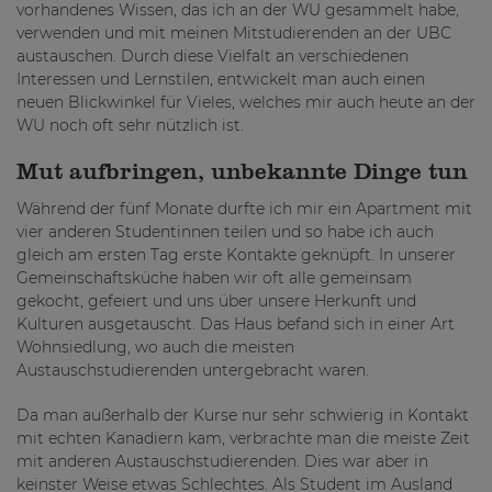
vorhandenes Wissen, das ich an der WU gesammelt habe,
verwenden und mit meinen Mitstudierenden an der UBC
austauschen. Durch diese Vielfalt an verschiedenen
Interessen und Lernstilen, entwickelt man auch einen
neuen Blickwinkel für Vieles, welches mir auch heute an der
WU noch oft sehr nützlich ist.
Mut aufbringen, unbekannte Dinge tun
Während der fünf Monate durfte ich mir ein Apartment mit
vier anderen Studentinnen teilen und so habe ich auch
gleich am ersten Tag erste Kontakte geknüpft. In unserer
Gemeinschaftsküche haben wir oft alle gemeinsam
gekocht, gefeiert und uns über unsere Herkunft und
Kulturen ausgetauscht. Das Haus befand sich in einer Art
Wohnsiedlung, wo auch die meisten
Austauschstudierenden untergebracht waren.
Da man außerhalb der Kurse nur sehr schwierig in Kontakt
mit echten Kanadiern kam, verbrachte man die meiste Zeit
mit anderen Austauschstudierenden. Dies war aber in
keinster Weise etwas Schlechtes. Als Student im Ausland