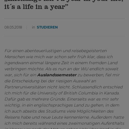
it´s a life in a year”
08.05.2018
in
STUDIEREN
Für einen abenteuerlustigen und reisebegeisterten
Menschen wie mich war schon sehr früh klar, dass ich
irgendwann einmal längere Zeit in einem fremden Land
verbringen möchte. Als es nun an der WU endlich soweit
war, sich für ein
Auslandssemester
zu bewerben, fiel mir
die Entscheidung bei der riesigen Auswahl an
Partneruniversitäten nicht leicht. Schlussendlich entschied
ich mich für die University of British Columbia in Kanada.
Dafür gab es mehrere Gründe. Einerseits war es mir sehr
wichtig, in ein englischsprachiges Land zu gehen, in dem
ich auch abseits des Studiums viele Möglichkeiten des
Reisens habe und neue Leute kennenlerne. Außerdem hatte
ich mich bereits während eines zweimonatigen Aufenthalts