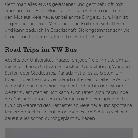
sieht man alles etwas gelassener und geht sehr oft mit
einer anderen Einstellung an Aufgaben heran und bringt
den Mut auf viele neue, unbekannte Dinge zu tun. Man ist
gegenüber anderen Menschen und Kulturen viel offener
und kann dadurch in Gesellschaft Gleichgesinnter sehr viel
lernen und für sein späteres Leben mitnehmen.
Road Trips im VW Bus
Abseits der Universität, nutzte ich jede freie Minute um zu
reisen und neue Orte zu entdecken. Ob Skifahren, Wandern,
Surfen oder Städtetrips, Kanada hat alles zu bieten. Ein
Road Trip auf Vancouver Island mit einem uralten VW Bus
war wahrscheinlich einer meiner Highlights und ist nur
weiter zu empfehlen. Ich kann auch raten, sich nach Ende
des Auslandssemesters im Voraus nichts einzuplanen. Es
tun sich während des Semester so viele neue und spontane
Reisemöglichkeiten auf, dass man es am Schluss vielleicht
bereut alles schon durchgeplant zu haben.