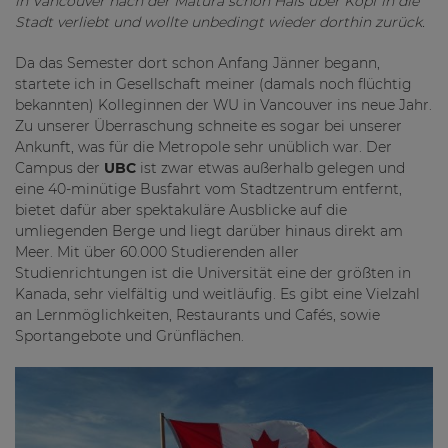
in Vancouver nach der Matura schon Hals über Kopf in die
Stadt verliebt und wollte unbedingt wieder dorthin zurück.
Da das Semester dort schon Anfang Jänner begann,
startete ich in Gesellschaft meiner (damals noch flüchtig
bekannten) Kolleginnen der WU in Vancouver ins neue Jahr.
Zu unserer Überraschung schneite es sogar bei unserer
Ankunft, was für die Metropole sehr unüblich war. Der
Campus der
UBC
ist zwar etwas außerhalb gelegen und
eine 40-minütige Busfahrt vom Stadtzentrum entfernt,
bietet dafür aber spektakuläre Ausblicke auf die
umliegenden Berge und liegt darüber hinaus direkt am
Meer. Mit über 60.000 Studierenden aller
Studienrichtungen ist die Universität eine der größten in
Kanada, sehr vielfältig und weitläufig. Es gibt eine Vielzahl
an Lernmöglichkeiten, Restaurants und Cafés, sowie
Sportangebote und Grünflächen.