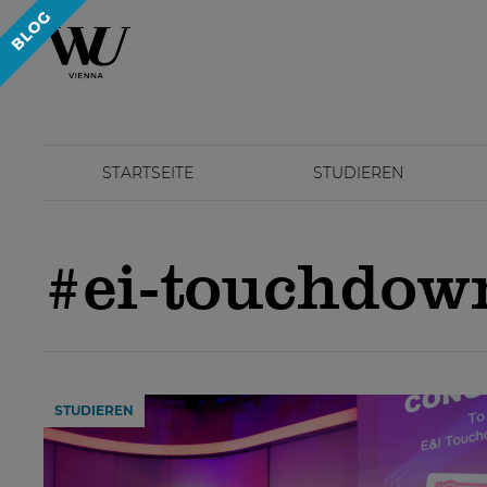
STARTSEITE
STUDIEREN
#ei-touchdow
STUDIEREN