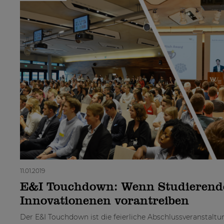
11.01.2019
E&I Touchdown: Wenn Studierend
Innovationenen vorantreiben
Der E&I Touchdown ist die feierliche Abschlussveranstaltu