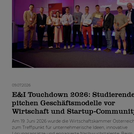
09.07.2026
E&I Touchdown 2026: Studierend
pitchen Geschäftsmodelle vor
Wirtschaft und Startup-Communit
Am 19. Juni 2026 wurde die Wirtschaftskammer Österrei
zum Treffpunkt für unternehmerische Ideen, innovative
Lösungsansätze und engagierte Nachwuchstalente: Beim 