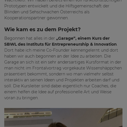
Wachtveitl. Wir haben bereits einen voll funktionstüchtigen
Prototypen entwickelt und die Hilfsgemeinschaft der
Blinden und Sehschwachen Österreichs als
Kooperationspartner gewonnen.
Wie kam es zu dem Projekt?
Begonnen hat alles in der
„Garage“, einem Kurs der
SBWL des Instituts für Entrepreneurship & Innovation
.
Dort habe ich meine Co-Founder kennengelernt und dort
haben wir auch begonnen an der Idee zu arbeiten. Die
Garage an sich ist ein sehr andersartiges Kursformat in der
man nicht im Frontalvortrag vorgekaute Wissenshäppchen
präsentiert bekommt, sondern wo man vielmehr selbst
interaktiv an seinen Ideen und Projekten arbeiten darf und
soll. Die Kursleiter sind dabei eigentlich nur Coaches, die
einem helfen die Idee auf professionelle Art und Weise
voran zu bringen.