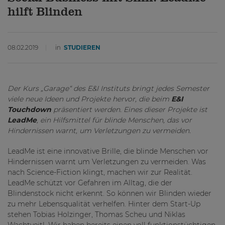
hilft Blinden
08.02.2019
in
STUDIEREN
Der Kurs „Garage“ des E&I Instituts bringt jedes Semester
viele neue Ideen und Projekte hervor, die beim
E&I
Touchdown
präsentiert werden. Eines dieser Projekte ist
LeadMe
, ein Hilfsmittel für blinde Menschen, das vor
Hindernissen warnt, um Verletzungen zu vermeiden.
LeadMe ist eine innovative Brille, die blinde Menschen vor
Hindernissen warnt um Verletzungen zu vermeiden. Was
nach Science-Fiction klingt, machen wir zur Realität.
LeadMe schützt vor Gefahren im Alltag, die der
Blindenstock nicht erkennt. So können wir Blinden wieder
zu mehr Lebensqualität verhelfen. Hinter dem Start-Up
stehen Tobias Holzinger, Thomas Scheu und Niklas