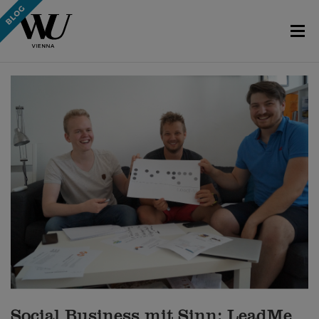
Social Business mit Sinn: LeadMe