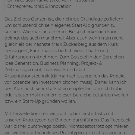
Dr. Nikolaus Franke (WU) vom Institut für
Entrepreneurship & Innovation
Das Ziel des Ganzen ist, die richtige Grundlage zu liefern
um schlussendlich sein eigenes Start-Up gründen zu
können. Wie man an unserem Beispiel erkennen kann,
gelingt das auch manchmal. Aber auch wenn man nicht
gleich als der nächste Mark Zuckerberg aus dem Kurs
hervorgeht, kann man sicherlich viele Inhalte und
Erfahrungen mitnehmen. Zum Beispiel in den Bereichen
Idea Generation, Business Planning, Projekt- &
Zeitmanagement, Teamwork und auch
Präsentationstechnik (da man schlussendlich das Projekt
vor potenziellen Investoren pitchen muss). Daher kann ich
den Kurs auch sehr stark allen empfehlen, die sich früher
oder später mal in einem dieser Bereiche betätigen wollen
bzw. ein Start-Up gründen wollen.
Mittlerweile konnten wir auch schon erste Tests mit
unseren Prototypen bei Blinden durchführen. Das Feedback
war bisher durchwegs positiv. Nichtsdestotrotz optimieren
wir weiter die Technik des Prototypen, um schlussendlich