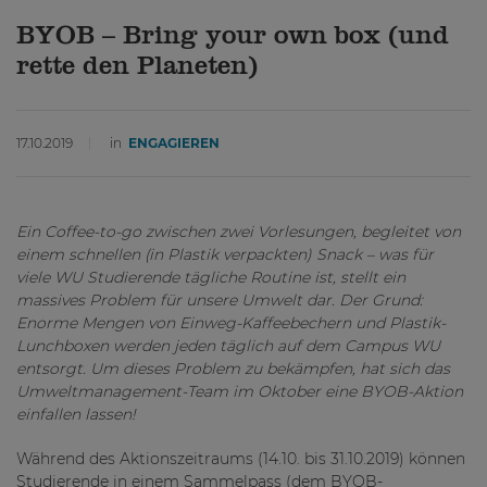
BYOB – Bring your own box (und
rette den Planeten)
17.10.2019
in
ENGAGIEREN
Ein Coffee-to-go zwischen zwei Vorlesungen, begleitet von
einem schnellen (in Plastik verpackten) Snack – was für
viele WU Studierende tägliche Routine ist, stellt ein
massives Problem für unsere Umwelt dar. Der Grund:
Enorme Mengen von Einweg-Kaffeebechern und Plastik-
Lunchboxen werden jeden täglich auf dem Campus WU
entsorgt. Um dieses Problem zu bekämpfen, hat sich das
Umweltmanagement-Team im Oktober eine BYOB-Aktion
einfallen lassen!
Während des Aktionszeitraums (14.10. bis 31.10.2019) können
Studierende in einem Sammelpass (dem BYOB-