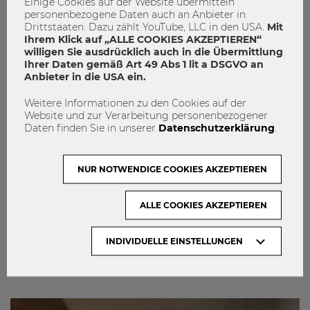
Einige Cookies auf der Website übermitteln
personenbezogene Daten auch an Anbieter in
Drittstaaten. Dazu zählt YouTube, LLC in den USA.
Mit
Ihrem Klick auf „ALLE COOKIES AKZEPTIEREN“
willigen Sie ausdrücklich auch in die Übermittlung
Ihrer Daten gemäß Art 49 Abs 1 lit a DSGVO an
Anbieter in die USA ein.
Weitere Informationen zu den Cookies auf der
Website und zur Verarbeitung personenbezogener
Daten finden Sie in unserer
Datenschutzerklärung
.
NUR NOTWENDIGE COOKIES AKZEPTIEREN
16.06.2026
15 % für alle? – Globale
ALLE COOKIES AKZEPTIEREN
Mindeststeuer vs Steueroasen
INDIVIDUELLE EINSTELLUNGEN
0