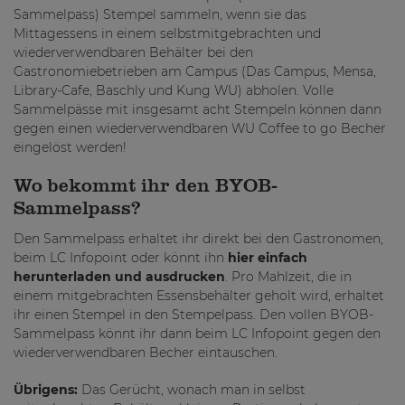
Sammelpass) Stempel sammeln, wenn sie das
Mittagessens in einem selbstmitgebrachten und
wiederverwendbaren Behälter bei den
Gastronomiebetrieben am Campus (Das Campus, Mensa,
Library-​​Cafe, Baschly und Kung WU) abholen. Volle
Sammelpässe mit insgesamt acht Stempeln können dann
gegen einen wiederverwendbaren WU Coffee to go Becher
eingelöst werden!
Wo bekommt ihr den BYOB-
Sammelpass?
Den Sammelpass erhaltet ihr direkt bei den Gastronomen,
beim LC Infopoint oder könnt ihn
hier einfach
herunterladen und ausdrucken
. Pro Mahlzeit, die in
einem mitgebrachten Essensbehälter geholt wird, erhaltet
ihr einen Stempel in den Stempelpass. Den vollen BYOB-
Sammelpass könnt ihr dann beim LC Infopoint gegen den
wiederverwendbaren Becher eintauschen.
Übrigens:
Das Gerücht, wonach man in selbst