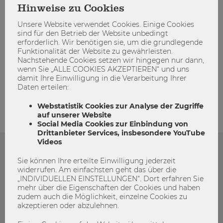
Hinweise zu Cookies
Unsere Website verwendet Cookies. Einige Cookies
sind für den Betrieb der Website unbedingt
erforderlich. Wir benötigen sie, um die grundlegende
Funktionalität der Website zu gewährleisten.
Nachstehende Cookies setzen wir hingegen nur dann,
wenn Sie „ALLE COOKIES AKZEPTIEREN“ und uns
admin
damit Ihre Einwilligung in die Verarbeitung Ihrer
Daten erteilen:
Webstatistik Cookies zur Analyse der Zugriffe
auf unserer Website
Social Media Cookies zur Einbindung von
Drittanbieter Services, insbesondere YouTube
Videos
Das könnte dich auch Interessieren
Sie können Ihre erteilte Einwilligung jederzeit
widerrufen. Am einfachsten geht das über die
„INDIVIDUELLEN EINSTELLUNGEN“. Dort erfahren Sie
mehr über die Eigenschaften der Cookies und haben
zudem auch die Möglichkeit, einzelne Cookies zu
akzeptieren oder abzulehnen.