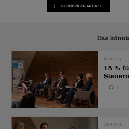
VORHERIGER ARTIKEL
Das könnte
16.06.2026
15 % fü
Steuer
0
26.05.2026