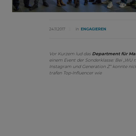
24.11.2017
in
ENGAGIEREN
Vor Kurzem lud das
Department für Ma
einem Event der Sonderklasse: Bei „WU 
Instagram und Generation Z“ konnte nic
trafen Top-Influencer wie