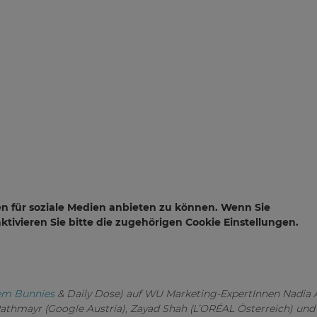
n für soziale Medien anbieten zu können. Wenn Sie
tivieren Sie bitte die zugehörigen Cookie Einstellungen.
em Bunnies
& Daily Dose) auf WU Marketing-ExpertInnen Nadia
athmayr (Google Austria), Zayad Shah (L’ORÉAL Österreich) und