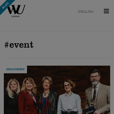
ENGLISH
#event
ENGAGIEREN