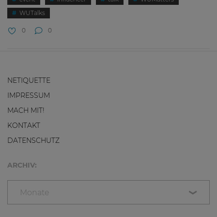
WUTalks
0
0
NETIQUETTE
IMPRESSUM
MACH MIT!
KONTAKT
DATENSCHUTZ
ARCHIV:
Monate