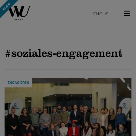
ENGLISH
#soziales-engagement
ENGAGIEREN