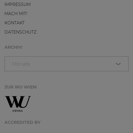
IMPRESSUM
MACH MIT!
KONTAKT
DATENSCHUTZ
ARCHIV:
Monate
ZUR WU WIEN:
ACCREDITED BY