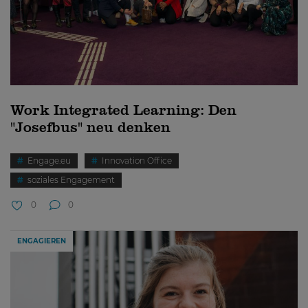
Work Integrated Learning: Den
"Josefbus" neu denken
Engage.eu
Innovation Office
soziales Engagement
0
0
ENGAGIEREN