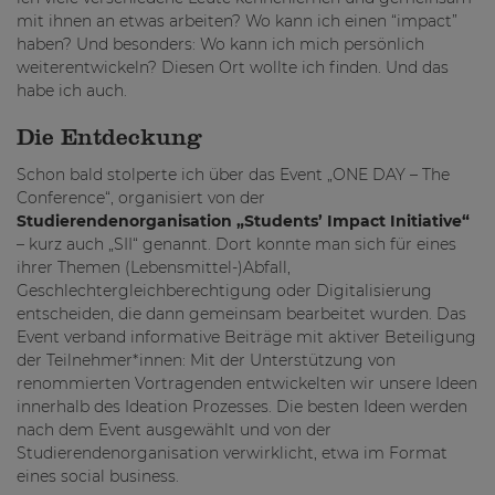
mit ihnen an etwas arbeiten? Wo kann ich einen “impact”
haben? Und besonders: Wo kann ich mich persönlich
weiterentwickeln? Diesen Ort wollte ich finden. Und das
habe ich auch.
Die Entdeckung
Schon bald stolperte ich über das Event „ONE DAY – The
Conference“, organisiert von der
Studierendenorganisation „Students’ Impact Initiative“
– kurz auch „SII“ genannt. Dort konnte man sich für eines
ihrer Themen (Lebensmittel-)Abfall,
Geschlechtergleichberechtigung oder Digitalisierung
entscheiden, die dann gemeinsam bearbeitet wurden. Das
Event verband informative Beiträge mit aktiver Beteiligung
der Teilnehmer*innen: Mit der Unterstützung von
renommierten Vortragenden entwickelten wir unsere Ideen
innerhalb des Ideation Prozesses. Die besten Ideen werden
nach dem Event ausgewählt und von der
Studierendenorganisation verwirklicht, etwa im Format
eines social business.