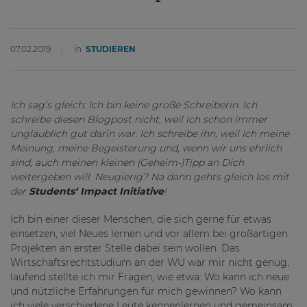
07.02.2019
in
STUDIEREN
Ich sag’s gleich: Ich bin keine große Schreiberin. Ich
schreibe diesen Blogpost nicht, weil ich schon immer
unglaublich gut darin war. Ich schreibe ihn, weil ich meine
Meinung, meine Begeisterung und, wenn wir uns ehrlich
sind, auch meinen kleinen (Geheim-)Tipp an Dich
weitergeben will. Neugierig? Na dann gehts gleich los mit
der
Students‘ Impact Initiative
!
Ich bin einer dieser Menschen, die sich gerne für etwas
einsetzen, viel Neues lernen und vor allem bei großartigen
Projekten an erster Stelle dabei sein wollen. Das
Wirtschaftsrechtstudium an der WU war mir nicht genug,
laufend stellte ich mir Fragen, wie etwa: Wo kann ich neue
und nützliche Erfahrungen für mich gewinnen? Wo kann
ich viele verschiedene Leute kennenlernen und gemeinsam