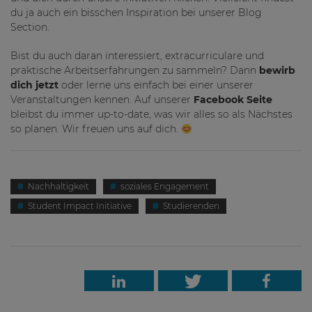
du ja auch ein bisschen Inspiration bei unserer Blog
Section.
Bist du auch daran interessiert, extracurriculare und
praktische Arbeitserfahrungen zu sammeln? Dann
bewirb
dich jetzt
oder lerne uns einfach bei einer unserer
Veranstaltungen kennen. Auf unserer
Facebook Seite
bleibst du immer up-to-date, was wir alles so als Nächstes
so planen. Wir freuen uns auf dich.
Nachhaltigkeit
soziales Engagement
Student Impact Initiative
Studierenden