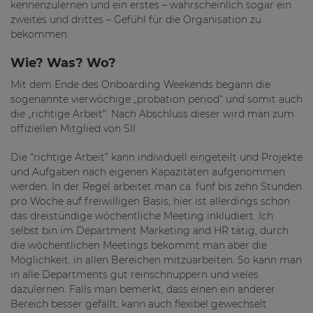
kennenzulernen und ein erstes – wahrscheinlich sogar ein
zweites und drittes – Gefühl für die Organisation zu
bekommen.
Wie? Was? Wo?
Mit dem Ende des Onboarding Weekends begann die
sogenannte vierwöchige „probation period“ und somit auch
die „richtige Arbeit“. Nach Abschluss dieser wird man zum
offiziellen Mitglied von SII.
Die “richtige Arbeit” kann individuell eingeteilt und Projekte
und Aufgaben nach eigenen Kapazitäten aufgenommen
werden. In der Regel arbeitet man ca. fünf bis zehn Stunden
pro Woche auf freiwilligen Basis, hier ist allerdings schon
das dreistündige wöchentliche Meeting inkludiert. Ich
selbst bin im Department Marketing and HR tätig, durch
die wöchentlichen Meetings bekommt man aber die
Möglichkeit, in allen Bereichen mitzuarbeiten. So kann man
in alle Departments gut reinschnuppern und vieles
dazulernen. Falls man bemerkt, dass einen ein anderer
Bereich besser gefällt, kann auch flexibel gewechselt