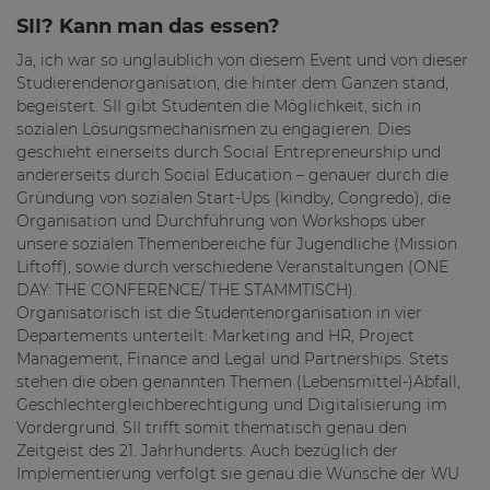
SII? Kann man das essen?
Ja, ich war so unglaublich von diesem Event und von dieser
Studierendenorganisation, die hinter dem Ganzen stand,
begeistert. SII gibt Studenten die Möglichkeit, sich in
sozialen Lösungsmechanismen zu engagieren. Dies
geschieht einerseits durch Social Entrepreneurship und
andererseits durch Social Education – genauer durch die
Gründung von sozialen Start-Ups (kindby, Congredo), die
Organisation und Durchführung von Workshops über
unsere sozialen Themenbereiche für Jugendliche (Mission
Liftoff), sowie durch verschiedene Veranstaltungen (ONE
DAY: THE CONFERENCE/ THE STAMMTISCH).
Organisatorisch ist die Studentenorganisation in vier
Departements unterteilt: Marketing and HR, Project
Management, Finance and Legal und Partnerships. Stets
stehen die oben genannten Themen (Lebensmittel-)Abfall,
Geschlechtergleichberechtigung und Digitalisierung im
Vordergrund. SII trifft somit thematisch genau den
Zeitgeist des 21. Jahrhunderts. Auch bezüglich der
Implementierung verfolgt sie genau die Wünsche der WU