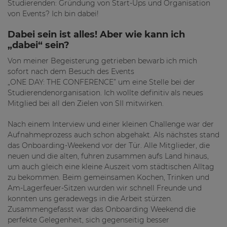
Studierenden: Gründung von Start-Ups und Organisation
von Events? Ich bin dabei!
Dabei sein ist alles! Aber wie kann ich
„dabei“ sein?
Von meiner Begeisterung getrieben bewarb ich mich
sofort nach dem Besuch des Events
„ONE DAY: THE CONFERENCE” um eine Stelle bei der
Studierendenorganisation. Ich wollte definitiv als neues
Mitglied bei all den Zielen von SII mitwirken.
Nach einem Interview und einer kleinen Challenge war der
Aufnahmeprozess auch schon abgehakt. Als nächstes stand
das Onboarding-Weekend vor der Tür. Alle Mitglieder, die
neuen und die alten, fuhren zusammen aufs Land hinaus,
um auch gleich eine kleine Auszeit vom städtischen Alltag
zu bekommen. Beim gemeinsamen Kochen, Trinken und
Am-Lagerfeuer-Sitzen wurden wir schnell Freunde und
konnten uns geradewegs in die Arbeit stürzen.
Zusammengefasst war das Onboarding Weekend die
perfekte Gelegenheit, sich gegenseitig besser