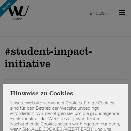
ENGLISH
#student-impact-
initiative
STUDIEREN
Hinweise zu Cookies
Unsere Website verwendet Cookies. Einige Cookies
sind für den Betrieb der Website unbedingt
erforderlich. Wir benötigen sie, um die grundlegende
Funktionalität der Website zu gewährleisten.
Nachstehende Cookies setzen wir hingegen nur dann,
wenn Sie „ALLE COOKIES AKZEPTIEREN“ und uns