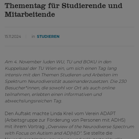
Thementag für Studierende und
Mitarbeitende
15.11.2024
in
STUDIEREN
Am 4. November luden WU, TU und BOKU in den
Kuppelsaal der TU Wien ein, um sich einen Tag lang
intensiv mit den Themen Studieren und Arbeiten im
Spektrum Neurodiversität auseinanderzusetzen. Die 230
Besucher*innen, die sowohl vor Ort als auch online
teilnahmen, erlebten einen informativen und
abwechslungsreichen Tag.
Den Auftakt machte Linda Kreil vom Verein ADAPT
(Arbeitsgruppe zur Förderung von Personen mit ADHS)
mit ihrem Vortrag
„Overview of the Neurodiverse Spectrum
with Focus on Autism and AD(H)D“.
Sie stellte die