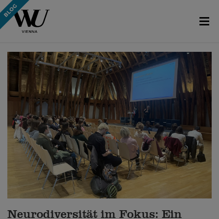
Neurodiversität im Fokus: Ein