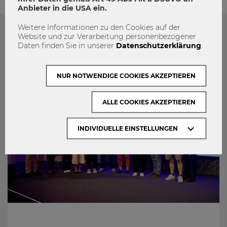
Anbieter in die USA ein.
Weitere Informationen zu den Cookies auf der
Website und zur Verarbeitung personenbezogener
Das könnte dich auch Interessieren
Daten finden Sie in unserer
Datenschutzerklärung
.
NUR NOTWENDIGE COOKIES AKZEPTIEREN
ALLE COOKIES AKZEPTIEREN
INDIVIDUELLE EINSTELLUNGEN