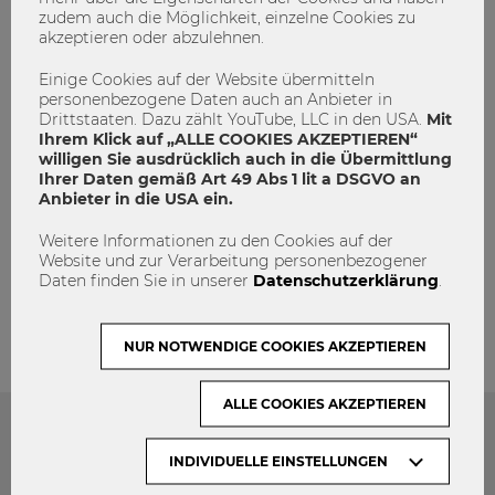
zudem auch die Möglichkeit, einzelne Cookies zu
akzeptieren oder abzulehnen.
Einige Cookies auf der Website übermitteln
personenbezogene Daten auch an Anbieter in
Drittstaaten. Dazu zählt YouTube, LLC in den USA.
Mit
Ihrem Klick auf „ALLE COOKIES AKZEPTIEREN“
willigen Sie ausdrücklich auch in die Übermittlung
Ihrer Daten gemäß Art 49 Abs 1 lit a DSGVO an
Anbieter in die USA ein.
Weitere Informationen zu den Cookies auf der
admin
Website und zur Verarbeitung personenbezogener
Daten finden Sie in unserer
Datenschutzerklärung
.
NUR NOTWENDIGE COOKIES AKZEPTIEREN
ALLE COOKIES AKZEPTIEREN
Das könnte dich auch Interessieren
INDIVIDUELLE EINSTELLUNGEN