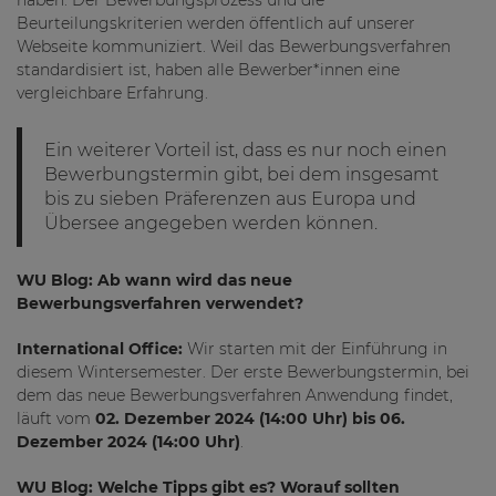
haben. Der Bewerbungsprozess und die
Beurteilungskriterien werden öffentlich auf unserer
Webseite kommuniziert. Weil das Bewerbungsverfahren
standardisiert ist, haben alle Bewerber*innen eine
vergleichbare Erfahrung.
Ein weiterer Vorteil ist, dass es nur noch einen
Bewerbungstermin gibt, bei dem insgesamt
bis zu sieben Präferenzen aus Europa und
Übersee angegeben werden können.
WU Blog: Ab wann wird das neue
Bewerbungsverfahren verwendet?
International Office:
Wir starten mit der Einführung in
diesem Wintersemester. Der erste Bewerbungstermin, bei
dem das neue Bewerbungsverfahren Anwendung findet,
läuft vom
02. Dezember 2024 (14:00 Uhr) bis 06.
Dezember 2024 (14:00 Uhr)
.
WU Blog: Welche Tipps gibt es? Worauf sollten