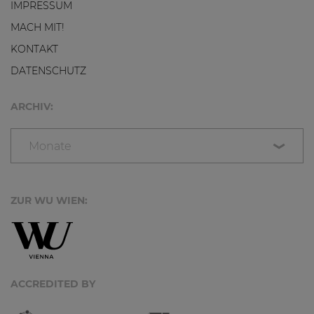
IMPRESSUM
MACH MIT!
KONTAKT
DATENSCHUTZ
ARCHIV:
Monate
ZUR WU WIEN:
ACCREDITED BY