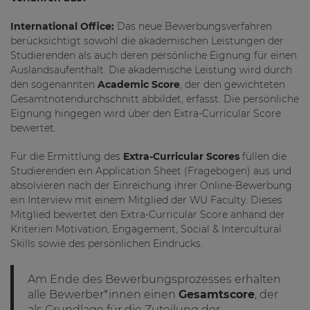
International Office:
Das neue Bewerbungsverfahren
berücksichtigt sowohl die akademischen Leistungen der
Studierenden als auch deren persönliche Eignung für einen
Auslandsaufenthalt. Die akademische Leistung wird durch
den sogenannten
Academic Score
, der den gewichteten
Gesamtnotendurchschnitt abbildet, erfasst. Die persönliche
Eignung hingegen wird über den Extra-Curricular Score
bewertet.
Für die Ermittlung des
Extra-Curricular Scores
füllen die
Studierenden ein Application Sheet (Fragebogen) aus und
absolvieren nach der Einreichung ihrer Online-Bewerbung
ein Interview mit einem Mitglied der WU Faculty. Dieses
Mitglied bewertet den Extra-Curricular Score anhand der
Kriterien Motivation, Engagement, Social & Intercultural
Skills sowie des persönlichen Eindrucks.
Am Ende des Bewerbungsprozesses erhalten
alle Bewerber*innen einen
Gesamtscore
, der
als Grundlage für die Zuteilung der