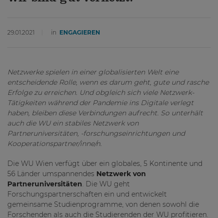
29.01.2021
in
ENGAGIEREN
Netzwerke spielen in einer globalisierten Welt eine
entscheidende Rolle, wenn es darum geht, gute und rasche
Erfolge zu erreichen. Und obgleich sich viele Netzwerk-
Tätigkeiten während der Pandemie ins Digitale verlegt
haben, bleiben diese Verbindungen aufrecht. So unterhält
auch die WU ein stabiles Netzwerk von
Partneruniversitäten, -forschungseinrichtungen und
Kooperationspartner/inne/n.
Die WU Wien verfügt über ein globales, 5 Kontinente und
56 Länder umspannendes
Netzwerk von
Partneruniversitäten
. Die WU geht
Forschungspartnerschaften ein und entwickelt
gemeinsame Studienprogramme, von denen sowohl die
Forschenden als auch die Studierenden der WU profitieren.