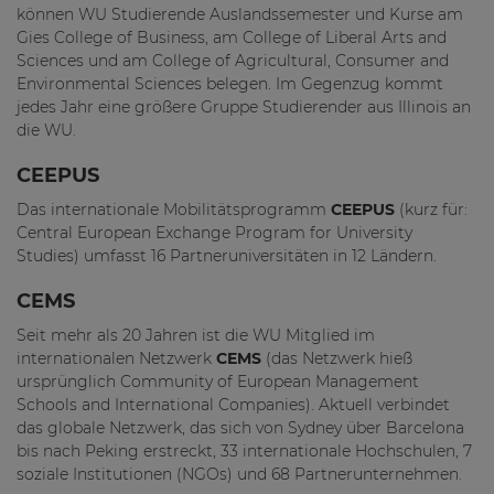
können WU Studierende Auslandssemester und Kurse am
Gies College of Business, am College of Liberal Arts and
Sciences und am College of Agricultural, Consumer and
Environmental Sciences belegen. Im Gegenzug kommt
jedes Jahr eine größere Gruppe Studierender aus Illinois an
die WU.
CEEPUS
Das internationale Mobilitätsprogramm
CEEPUS
(kurz für:
Central European Exchange Program for University
Studies) umfasst 16 Partneruniversitäten in 12 Ländern.
CEMS
Seit mehr als 20 Jahren ist die WU Mitglied im
internationalen Netzwerk
CEMS
(das Netzwerk hieß
ursprünglich Community of European Management
Schools and International Companies). Aktuell verbindet
das globale Netzwerk, das sich von Sydney über Barcelona
bis nach Peking erstreckt, 33 internationale Hochschulen, 7
soziale Institutionen (NGOs) und 68 Partnerunternehmen.