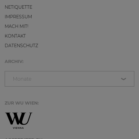
NETIQUETTE
IMPRESSUM
MACH MIT!
KONTAKT
DATENSCHUTZ
ARCHIV:
Monate
ZUR WU WIEN: