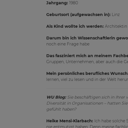
Jahrgang:
1980
Geburtsort (aufgewachsen in):
Linz
Als Kind wollte ich werden:
Architektin
Darum bin ich Wissenschaftlerin gew
noch eine Frage habe
Das fasziniert mich an meinem Fachb
Gruppen, Unternehmen, aber auch die Ge
Mein persönliches berufliches Wunsch
lernen, viel zu lesen und in der Welt h
WU Blog:
Sie beschäftigen sich in Ihre
Diversität in Organisationen – hatten Sie
gefühlt haben?
Heike Mensi-Klarbach:
Ich habe solche 
nie entmutigt haben. Denn meine fachlic