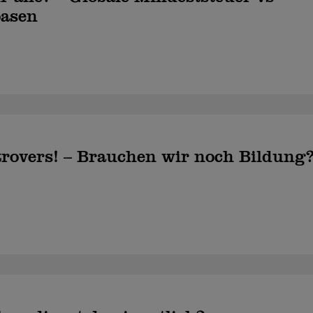
oasen
trovers! – Brauchen wir noch Bildung