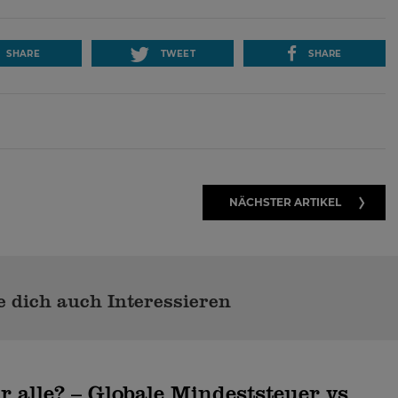
SHARE
TWEET
SHARE
NÄCHSTER ARTIKEL
 dich auch Interessieren
r alle? – Globale Mindeststeuer vs