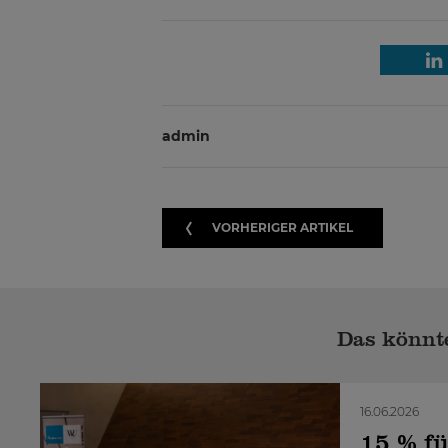
admin
VORHERIGER ARTIKEL
Das könnte
16.06.2026
15 % fü