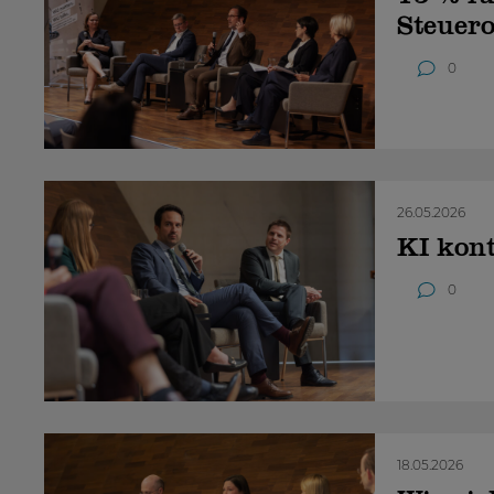
Steuer
0
26.05.2026
KI kon
0
18.05.2026