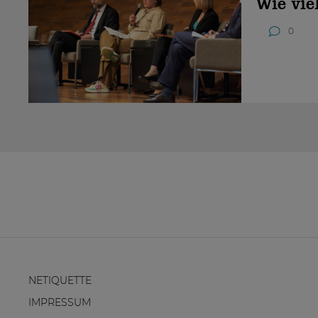
Wie vie
0
NETIQUETTE
IMPRESSUM