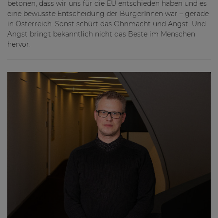
betonen, dass wir uns für die EU entschieden haben und es
eine bewusste Entscheidung der BürgerInnen war – gerade
in Österreich. Sonst schürt das Ohnmacht und Angst. Und
Angst bringt bekanntlich nicht das Beste im Menschen
hervor.