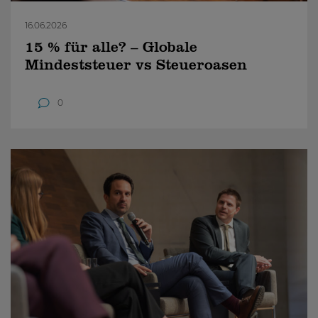
16.06.2026
15 % für alle? – Globale
Mindeststeuer vs Steueroasen
0