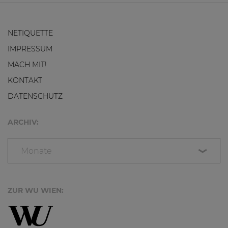
NETIQUETTE
IMPRESSUM
MACH MIT!
KONTAKT
DATENSCHUTZ
ARCHIV:
Monate
ZUR WU WIEN: