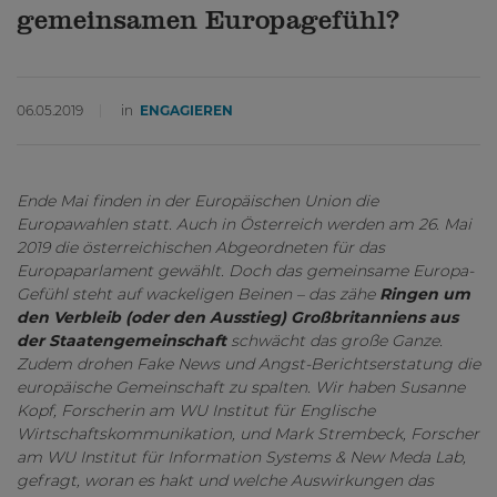
gemeinsamen Europagefühl?
06.05.2019
in
ENGAGIEREN
Ende Mai finden in der Europäischen Union die
Europawahlen statt. Auch in Österreich werden am 26. Mai
2019 die österreichischen Abgeordneten für das
Europaparlament gewählt. Doch das gemeinsame Europa-
Gefühl steht auf wackeligen Beinen – das zähe
Ringen um
den Verbleib (oder den Ausstieg) Großbritanniens aus
der Staatengemeinschaft
schwächt das große Ganze.
Zudem drohen Fake News und Angst-Berichtserstatung die
europäische Gemeinschaft zu spalten. Wir haben Susanne
Kopf, Forscherin am WU Institut für Englische
Wirtschaftskommunikation, und Mark Strembeck, Forscher
am WU Institut für Information Systems & New Meda Lab,
gefragt, woran es hakt und welche Auswirkungen das