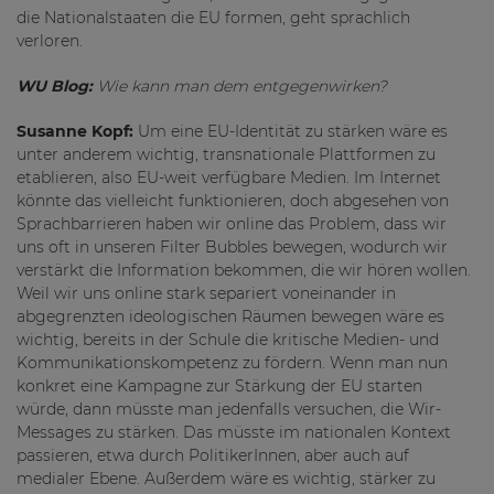
die Nationalstaaten die EU formen, geht sprachlich
verloren.
WU Blog:
Wie kann man dem entgegenwirken?
Susanne Kopf:
Um eine EU-Identität zu stärken wäre es
unter anderem wichtig, transnationale Plattformen zu
etablieren, also EU-weit verfügbare Medien. Im Internet
könnte das vielleicht funktionieren, doch abgesehen von
Sprachbarrieren haben wir online das Problem, dass wir
uns oft in unseren Filter Bubbles bewegen, wodurch wir
verstärkt die Information bekommen, die wir hören wollen.
Weil wir uns online stark separiert voneinander in
abgegrenzten ideologischen Räumen bewegen wäre es
wichtig, bereits in der Schule die kritische Medien- und
Kommunikationskompetenz zu fördern. Wenn man nun
konkret eine Kampagne zur Stärkung der EU starten
würde, dann müsste man jedenfalls versuchen, die Wir-
Messages zu stärken. Das müsste im nationalen Kontext
passieren, etwa durch PolitikerInnen, aber auch auf
medialer Ebene. Außerdem wäre es wichtig, stärker zu