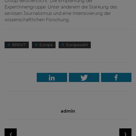
Group veröffentlicht. Die Empfehlung der
ExpertInnengruppe: Unter anderem die Stärkung des
seriösen Journalismus und eine Intensivierung der
wissenschaftlichen Forschung.
BREXIT
Europa
Europawahl
admin