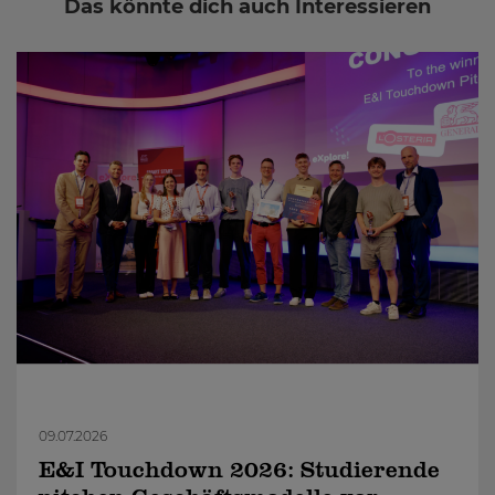
Das könnte dich auch Interessieren
09.07.2026
E&I Touchdown 2026: Studierende