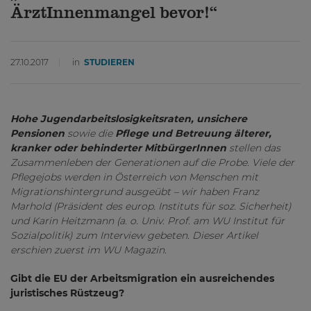
ÄrztInnenmangel bevor!“
27.10.2017
in
STUDIEREN
Hohe Jugendarbeitslosigkeitsraten, unsichere
Pensionen
sowie die
Pflege und Betreuung älterer,
kranker oder behinderter MitbürgerInnen
stellen das
Zusammenleben der Generationen auf die Probe. Viele der
Pflegejobs werden in Österreich von Menschen mit
Migrationshintergrund ausgeübt – wir haben Franz
Marhold (Präsident des europ. Instituts für soz. Sicherheit)
und Karin Heitzmann (a. o. Univ. Prof. am WU Institut für
Sozialpolitik) zum Interview gebeten. Dieser Artikel
erschien zuerst im WU Magazin.
Gibt die EU der Arbeitsmigration ein ausreichendes
juristisches Rüstzeug?