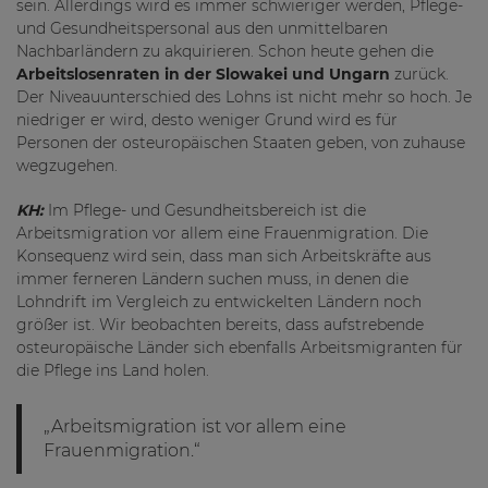
sein. Allerdings wird es immer schwieriger werden, Pflege-
und Gesundheitspersonal aus den unmittelbaren
Nachbarländern zu akquirieren. Schon heute gehen die
Arbeitslosenraten in der Slowakei und Ungarn
zurück.
Der Niveauunterschied des Lohns ist nicht mehr so hoch. Je
niedriger er wird, desto weniger Grund wird es für
Personen der osteuropäischen Staaten geben, von zuhause
wegzugehen.
KH:
Im Pflege- und Gesundheitsbereich ist die
Arbeitsmigration vor allem eine Frauenmigration. Die
Konsequenz wird sein, dass man sich Arbeitskräfte aus
immer ferneren Ländern suchen muss, in denen die
Lohndrift im Vergleich zu entwickelten Ländern noch
größer ist. Wir beobachten bereits, dass aufstrebende
osteuropäische Länder sich ebenfalls Arbeitsmigranten für
die Pflege ins Land holen.
„Arbeitsmigration ist vor allem eine
Frauenmigration.“