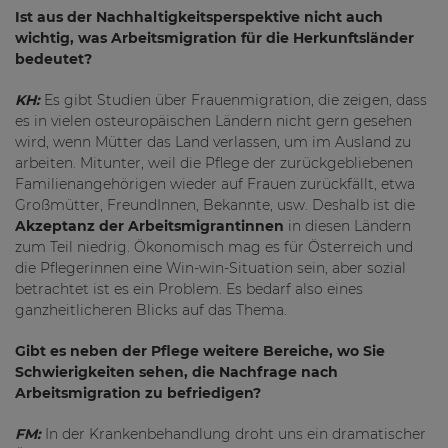
Ist aus der Nachhaltigkeitsperspektive nicht auch
wichtig, was Arbeitsmigration für die Herkunftsländer
bedeutet?
KH:
Es gibt Studien über Frauenmigration, die zeigen, dass
es in vielen osteuropäischen Ländern nicht gern gesehen
wird, wenn Mütter das Land verlassen, um im Ausland zu
arbeiten. Mitunter, weil die Pflege der zurückgebliebenen
Familienangehörigen wieder auf Frauen zurückfällt, etwa
Großmütter, FreundInnen, Bekannte, usw. Deshalb ist die
Akzeptanz der Arbeitsmigrantinnen
in diesen Ländern
zum Teil niedrig. Ökonomisch mag es für Österreich und
die Pflegerinnen eine Win-win-Situation sein, aber sozial
betrachtet ist es ein Problem. Es bedarf also eines
ganzheitlicheren Blicks auf das Thema.
Gibt es neben der Pflege weitere Bereiche, wo Sie
Schwierigkeiten sehen, die Nachfrage nach
Arbeitsmigration zu befriedigen?
FM:
In der Krankenbehandlung droht uns ein dramatischer