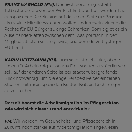
FRANZ MARHOLD (FM):
Die Rechtsordnung schafft
Tatbestände, die von der Wirklichkeit überholt wurden. Die
europäischen Regeln sind auf der einen Seite großzügiger
als es viele Mitgliedsstaaten wollen, andererseits ziehen die
Rechte für EU-Bürger zu enge Schranken. Somit gibt es ein
Auseinanderklaffen zwischen dem, was politisch in den
Mitgliedsstaaten verlangt wird, und dem derzeit gültigen
EU-Recht.
KARIN HEITZMANN (KH):
Einerseits ist nicht klar, ob die
Union für Arbeitsmigration aus Drittstaaten zuständig sein
soll, auf der anderen Seite ist der staatenübergreifende
Blick notwendig, um die enge Perspektive der einzelnen
Staaten mit ihren speziellen Kosten-Nutzen-Rechnungen
aufzubrechen.
Derzeit boomt die Arbeitsmigration im Pflegesektor.
Wie wird sich dieser Trend entwickeln?
FM:
Wir werden im Gesundheits- und Pflegebereich in
Zukunft noch stärker auf Arbeitsmigration angewiesen