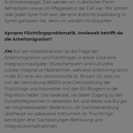
ÄrztInnenmangel. Den werden wir in ähnlicher Form
befriedigen, wie es im Pflegesektor der Fall war. Wir sollten
über jeden Syrer froh sein, der eine ärztliche Ausbildung in
Syrien genossen hat, denn wir werden ihn brauchen.
Apropos Flüchtlingsproblematik. Inwieweit betrifft sie
die Arbeitsmigration?
FM:
Auf den Arbeitsmärkten ist die Frage der
Arbeitsmigration von Flüchtlingen in erster Linie eine
Integrationsaufgabe. Wünschenswert sind kulturelle,
soziale, integrative Maßnahmen, während Arbeitsmigration
in der EU eine rein ökonomische ist. Brisant ist, dass wir
mit der Verordnung 883/04 eine Gleichstellung der
Flüchtlinge und Asylwerber mit den EU-Bürgern in der
Migration haben. Das bedeutet, sie haben Zugang zu den
Sozialhilfesystemen in derselben Art und Weise, wie Bürger
der Mitgliedsstaaten. Bedenklich, ob Gleichbehandlung
überhaupt ein adäquates Instrument ist. Flüchtlinge
benötigen eher Sachleistungen Betreuung und
Integrationsmaßnahmen.