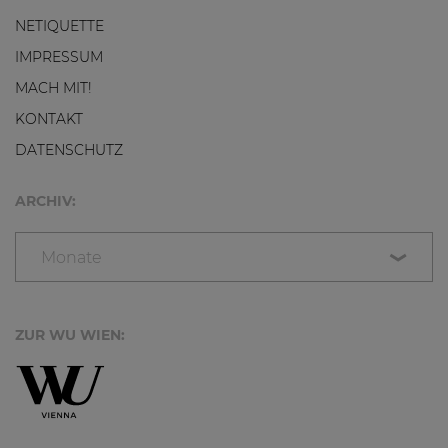
NETIQUETTE
IMPRESSUM
MACH MIT!
KONTAKT
DATENSCHUTZ
ARCHIV:
Monate
ZUR WU WIEN: