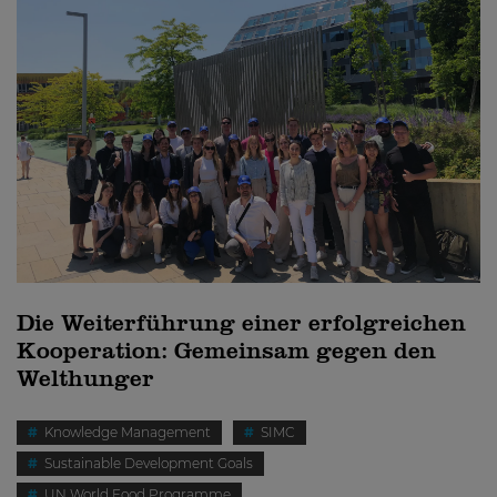
Die Weiterführung einer erfolgreichen
Kooperation: Gemeinsam gegen den
Welthunger
Knowledge Management
SIMC
Sustainable Development Goals
UN World Food Programme