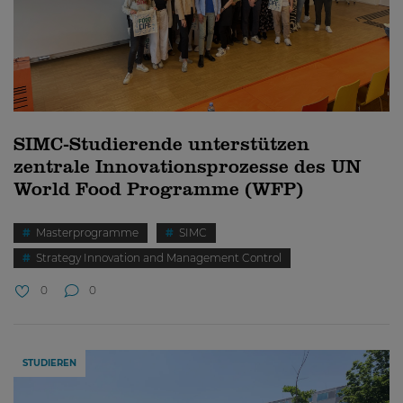
SIMC-Studierende unterstützen
zentrale Innovationsprozesse des UN
World Food Programme (WFP)
Masterprogramme
SIMC
Strategy Innovation and Management Control
0
0
STUDIEREN