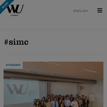
ENGLISH
#simc
STUDIEREN