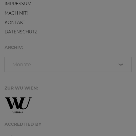
IMPRESSUM
MACH MIT!
KONTAKT
DATENSCHUTZ
ARCHIV:
Monate
ZUR WU WIEN:
ACCREDITED BY