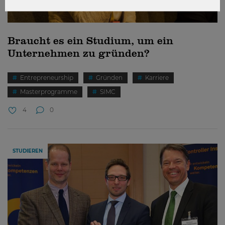
Braucht es ein Studium, um ein
Unternehmen zu gründen?
Entrepreneurship
Gründen
Karriere
Masterprogramme
SIMC
4
0
STUDIEREN