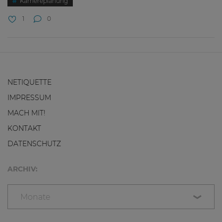
Karriereplanung
1
0
NETIQUETTE
IMPRESSUM
MACH MIT!
KONTAKT
DATENSCHUTZ
ARCHIV:
Monate