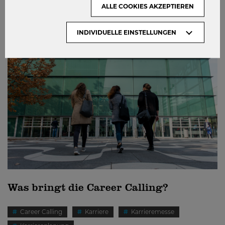
ALLE COOKIES AKZEPTIEREN
STUDIEREN
INDIVIDUELLE EINSTELLUNGEN
Was bringt die Career Calling?
Career Calling
Karriere
Karrieremesse