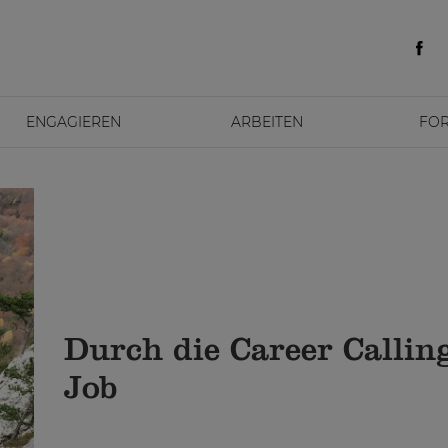
ENGAGIEREN
ARBEITEN
FO
Durch die Career Calli
Job