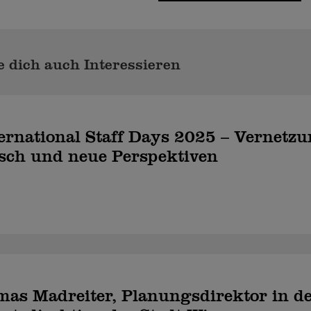
 dich auch Interessieren
rnational Staff Days 2025 – Vernetzu
sch und neue Perspektiven
as Madreiter, Planungsdirektor in d