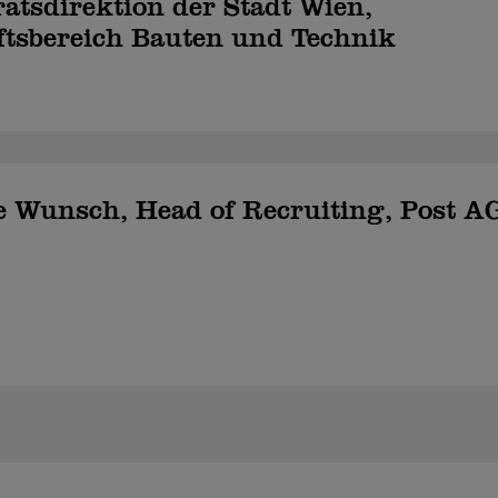
atsdirektion der Stadt Wien,
ftsbereich Bauten und Technik
e Wunsch, Head of Recruiting, Post A