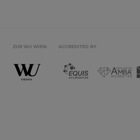
ZUR WU WIEN:
ACCREDITED BY