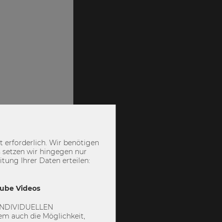
 erforderlich. Wir benötigen
 setzen wir hingegen nur
ung Ihrer Daten erteilen:
Tube Videos
 „INDIVIDUELLEN
m auch die Möglichkeit,