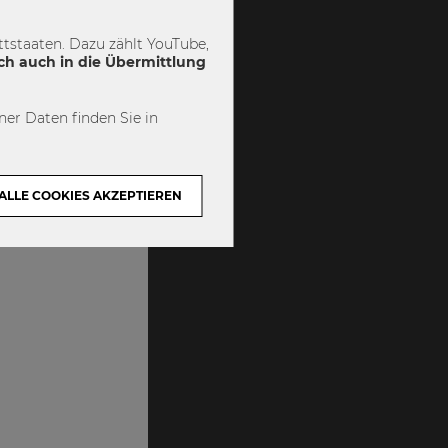
tstaaten. Dazu zählt YouTube,
ch auch in die Übermittlung
er Daten finden Sie in
ALLE COOKIES AKZEPTIEREN