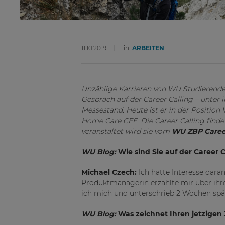
11.10.2019
in
ARBEITEN
Unzählige Karrieren von WU Studierende
Gespräch auf der Career Calling – unter 
Messestand. Heute ist er in der Position
Home Care CEE. Die Career Calling finde
veranstaltet wird sie vom
WU ZBP Caree
WU Blog:
Wie sind Sie auf der Career 
Michael Czech:
Ich hatte Interesse dara
Produktmanagerin erzählte mir über ihre
ich mich und unterschrieb 2 Wochen spä
WU Blog:
Was zeichnet Ihren jetzigen