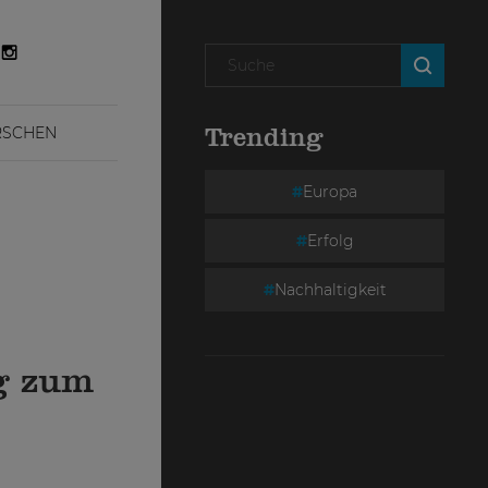
RSCHEN
Trending
Europa
Erfolg
Nachhaltigkeit
ng zum