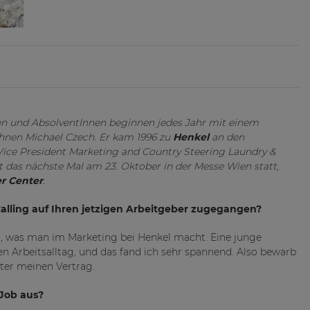
n und AbsolventInnen beginnen jedes Jahr mit einem
ihnen Michael Czech. Er kam 1996 zu
Henkel
an den
 Vice President Marketing and Country Steering Laundry &
t das nächste Mal am 23. Oktober in der Messe Wien statt,
r Center
.
Calling auf Ihren jetzigen Arbeitgeber zugegangen?
n, was man im Marketing bei Henkel macht. Eine junge
n Arbeitsalltag, und das fand ich sehr spannend. Also bewarb
ter meinen Vertrag.
 Job aus?