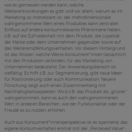
wie es gemessen werden kann, welche
Weiterentwicklungen es gibt und vor allem, warum es im
Marketing so interessant ist: der mehrdimensionale
wahrgenommene Wert eines Produktes kann zentralen
Einfluss auf andere konsumrelevante Phänomene haben,
z.B. auf die Zufriedenheit mit dem Produkt, die Loyalität
der Marke oder dem Unternehmen gegenüber sowie auf
das Weiterempfehlungsverhalten. Vor diesem Hintergrund
ist das Wissen, welche Werte Konsument*innen tatsächlich
mit den Produkten verbinden, für das Marketing von
Unternehmen bedeutend. Der Anwendungsbereich ist
vielfältig: Es hilft z.B. zur Segmentierung, gibt neue Ideen
für Positionierung oder auch Kommunikation. Neuere
Forschung zeigt auch einen Zusammenhang mit
Nachhaltigkeitsaspekten. Wird z.B. das Produkt als „grüner“
wahrgenommen, kann es auch den wahrgenommenen
Wert in anderen Bereichen, wie der Funktionalität oder der
Freude es zu nutzen, erhöhen.
Auch aus Konsument*innenperspektive ist es spannend, das
eigene Konsumverhalten einmal mit der „Perceived Value“-