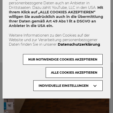
personenbezogene Daten auch an Anbieter in
Drittstaaten. Dazu zählt YouTube, LLC in den USA.
Mit
Ihrem Klick auf „ALLE COOKIES AKZEPTIEREN“
willigen Sie ausdrücklich auch in die Übermittlung
Ihrer Daten gemäß Art 49 Abs 1 lit a DSGVO an
Anbieter in die USA ein.
admin
Weitere Informationen zu den Cookies auf der
Website und zur Verarbeitung personenbezogener
Daten finden Sie in unserer
Datenschutzerklärung
.
NUR NOTWENDIGE COOKIES AKZEPTIEREN
ALLE COOKIES AKZEPTIEREN
Das könnte dich auch Interessieren
INDIVIDUELLE EINSTELLUNGEN