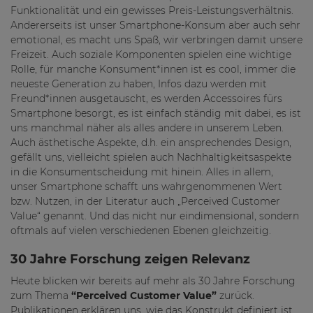
Funktionalität und ein gewisses Preis-Leistungsverhältnis.
Andererseits ist unser Smartphone-Konsum aber auch sehr
emotional, es macht uns Spaß, wir verbringen damit unsere
Freizeit. Auch soziale Komponenten spielen eine wichtige
Rolle, für manche Konsument*innen ist es cool, immer die
neueste Generation zu haben, Infos dazu werden mit
Freund*innen ausgetauscht, es werden Accessoires fürs
Smartphone besorgt, es ist einfach ständig mit dabei, es ist
uns manchmal näher als alles andere in unserem Leben.
Auch ästhetische Aspekte, d.h. ein ansprechendes Design,
gefällt uns, vielleicht spielen auch Nachhaltigkeitsaspekte
in die Konsumentscheidung mit hinein. Alles in allem,
unser Smartphone schafft uns wahrgenommenen Wert
bzw. Nutzen, in der Literatur auch „Perceived Customer
Value“ genannt. Und das nicht nur eindimensional, sondern
oftmals auf vielen verschiedenen Ebenen gleichzeitig.
30 Jahre Forschung zeigen Relevanz
Heute blicken wir bereits auf mehr als 30 Jahre Forschung
zum Thema
“Perceived Customer Value”
zurück.
Publikationen erklären uns, wie das Konstrukt definiert ist,