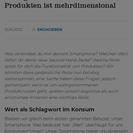
Produkten ist mehrdimensional
13.04.2022
in
ENGAGIEREN
Was verbindest du mit deinem Smartphone? Welchen Wert
liefert dir deine neue Second-Hand-Jacke? Welche Rolle
spielt für dich die Funktionalität von Produkten? Wir
könnten diese gedankliche Reise nun beliebig
weiterspinnen, eine Sache haben diese Fragen jedoch
gemeinsam: wenn es um wahrgenommenen
Produktnutzen geht, spielen sowohl kognitive als auch
emotionale Kriterien eine wichtige Rolle.
Wert als Schlagwort im Konsum
Bleiben wir gleich beim ersten genannten Beispiel, unser
Smartphone. Was bedeutet hier „Wert“ überhaupt für uns
Konsument*innen? Unser Smartphone bietet uns einerseits