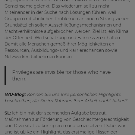
Gemeinsame gelenkt. Das wiederum soll zu mehr
Miteinander in der Suche nach Lösungen führen, weil
Gruppen mit ähnlichen Problemen an einem Strang ziehen.
Grundsätzlich sollen Ausschließungsmechanismen und
Machtverhältnisse aufgebrochen werden. Ziel ist, ein Klima
der Offenheit, Wertschätzung und Fairness zu schaffen.
Damit alle Menschen gemäß ihrer Möglichkeiten an
Ressourcen, Ausbildungs- und Karrierechancen sowie
Netzwerken teilnehmen können.
Privileges are invisible for those who have
them.
WU-Blog:
Können Sie uns Ihre persönlichen Highlights
beschreiben, die Sie im Rahmen Ihrer Arbeit erlebt haben?
SL:
Ich bin mit der spannenden Aufgabe betraut,
Maßnahmen zur Förderung von Geschlechtergerechtigkeit
und Diversität zu konzipieren und umzusetzen. Dabei war
und ist uLiKe ein Highlight, das erstmalige Hissen der