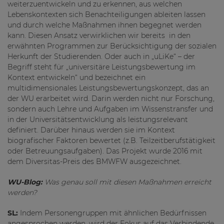
weiterzuentwickeln und zu erkennen, aus welchen
Lebenskontexten sich Benachteiligungen ableiten lassen
und durch welche Maßnahmen ihnen begegnet werden
kann. Diesen Ansatz verwirklichen wir bereits in den
erwähnten Programmen zur Berücksichtigung der sozialen
Herkunft der Studierenden. Oder auch in „uLiKe“ – der
Begriff steht für „universitäre Leistungsbewertung im
Kontext entwickeln“ und bezeichnet ein
multidimensionales Leistungsbewertungskonzept, das an
der WU erarbeitet wird. Darin werden nicht nur Forschung,
sondern auch Lehre und Aufgaben im Wissenstransfer und
in der Universitätsentwicklung als leistungsrelevant
definiert. Darüber hinaus werden sie im Kontext
biografischer Faktoren bewertet (z.B. Teilzeitberufstätigkeit
oder Betreuungsaufgaben). Das Projekt wurde 2016 mit
dem Diversitas-Preis des BMWFW ausgezeichnet.
WU-Blog:
Was genau soll mit diesen Maßnahmen erreicht
werden?
SL:
Indem Personengruppen mit ähnlichen Bedürfnissen
angesprochen werden, wird der Fokus auf das Verbindende,