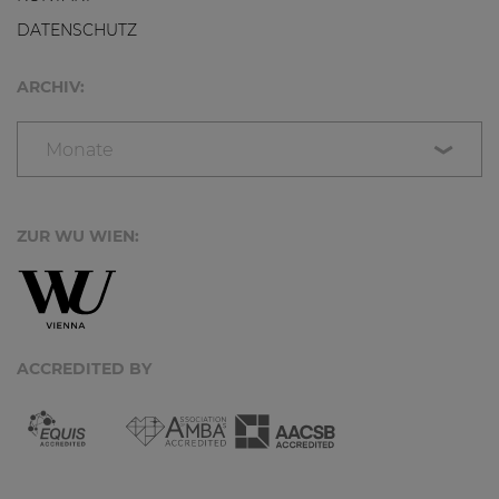
DATENSCHUTZ
ARCHIV:
Monate
ZUR WU WIEN:
ACCREDITED BY