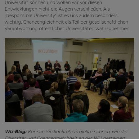
Universität können und wollen wir vor diesen
Entwicklungen nicht die Augen verschließen. Als
„Responsible University“ ist es uns zudem besonders
wichtig, Chancengleichheit als Teil der gesellschaftlichen
Verantwortung öffentlicher Universitäten wahrzunehmen.
WU-Blog:
Können Sie konkrete Projekte nennen, wie die
Diversität und Chancengleichheit an der WU gesteigert