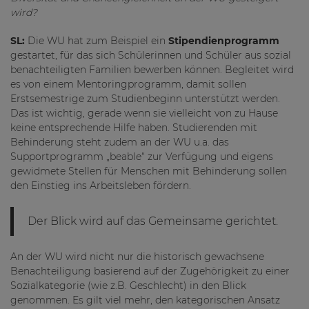
wird?
SL:
Die WU hat zum Beispiel ein
Stipendienprogramm
gestartet, für das sich Schülerinnen und Schüler aus sozial
benachteiligten Familien bewerben können. Begleitet wird
es von einem Mentoringprogramm, damit sollen
Erstsemestrige zum Studienbeginn unterstützt werden.
Das ist wichtig, gerade wenn sie vielleicht von zu Hause
keine entsprechende Hilfe haben. Studierenden mit
Behinderung steht zudem an der WU u.a. das
Supportprogramm „beable“ zur Verfügung und eigens
gewidmete Stellen für Menschen mit Behinderung sollen
den Einstieg ins Arbeitsleben fördern.
Der Blick wird auf das Gemeinsame gerichtet.
An der WU wird nicht nur die historisch gewachsene
Benachteiligung basierend auf der Zugehörigkeit zu einer
Sozialkategorie (wie z.B. Geschlecht) in den Blick
genommen. Es gilt viel mehr, den kategorischen Ansatz