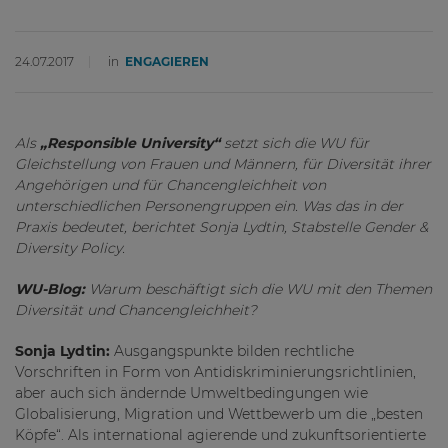
24.07.2017
in
ENGAGIEREN
Als
„Responsible University“
setzt sich die WU für
Gleichstellung von Frauen und Männern, für Diversität ihrer
Angehörigen und für Chancengleichheit von
unterschiedlichen Personengruppen ein. Was das in der
Praxis bedeutet, berichtet Sonja Lydtin, Stabstelle Gender &
Diversity Policy.
WU-Blog:
Warum beschäftigt sich die WU mit den Themen
Diversität und Chancengleichheit?
Sonja Lydtin:
Ausgangspunkte bilden rechtliche
Vorschriften in Form von Antidiskriminierungsrichtlinien,
aber auch sich ändernde Umweltbedingungen wie
Globalisierung, Migration und Wettbewerb um die „besten
Köpfe“. Als international agierende und zukunftsorientierte