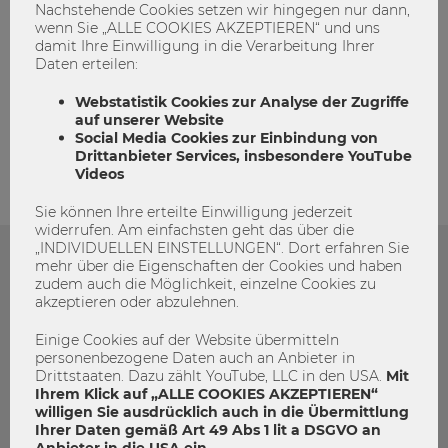
Nachstehende Cookies setzen wir hingegen nur dann,
wenn Sie „ALLE COOKIES AKZEPTIEREN“ und uns
damit Ihre Einwilligung in die Verarbeitung Ihrer
Daten erteilen:
admin
Webstatistik Cookies zur Analyse der Zugriffe
auf unserer Website
Social Media Cookies zur Einbindung von
Drittanbieter Services, insbesondere YouTube
Videos
Sie können Ihre erteilte Einwilligung jederzeit
widerrufen. Am einfachsten geht das über die
„INDIVIDUELLEN EINSTELLUNGEN“. Dort erfahren Sie
mehr über die Eigenschaften der Cookies und haben
Das könnte dich auch Interessieren
zudem auch die Möglichkeit, einzelne Cookies zu
akzeptieren oder abzulehnen.
Einige Cookies auf der Website übermitteln
personenbezogene Daten auch an Anbieter in
Drittstaaten. Dazu zählt YouTube, LLC in den USA.
Mit
Ihrem Klick auf „ALLE COOKIES AKZEPTIEREN“
willigen Sie ausdrücklich auch in die Übermittlung
Ihrer Daten gemäß Art 49 Abs 1 lit a DSGVO an
Anbieter in die USA ein.