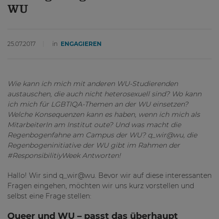
WU
25.07.2017
in
ENGAGIEREN
Wie kann ich mich mit anderen WU-Studierenden
austauschen, die auch nicht heterosexuell sind? Wo kann
ich mich für LGBTIQA-Themen an der WU einsetzen?
Welche Konsequenzen kann es haben, wenn ich mich als
MitarbeiterIn am Institut oute? Und was macht die
Regenbogenfahne am Campus der WU? q_wir@wu, die
Regenbogeninitiative der WU gibt im Rahmen der
#ResponsibilitiyWeek Antworten!
Hallo! Wir sind q_wir@wu. Bevor wir auf diese interessanten
Fragen eingehen, möchten wir uns kurz vorstellen und
selbst eine Frage stellen:
Queer und WU – passt das überhaupt