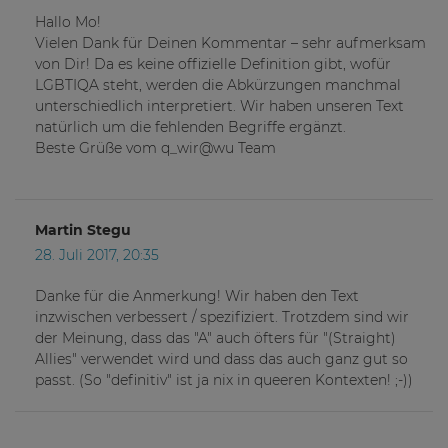
Hallo Mo!
Vielen Dank für Deinen Kommentar – sehr aufmerksam
von Dir! Da es keine offizielle Definition gibt, wofür
LGBTIQA steht, werden die Abkürzungen manchmal
unterschiedlich interpretiert. Wir haben unseren Text
natürlich um die fehlenden Begriffe ergänzt.
Beste Grüße vom q_wir@wu Team
Martin Stegu
28. Juli 2017, 20:35
Danke für die Anmerkung! Wir haben den Text
inzwischen verbessert / spezifiziert. Trotzdem sind wir
der Meinung, dass das "A" auch öfters für "(Straight)
Allies" verwendet wird und dass das auch ganz gut so
passt. (So "definitiv" ist ja nix in queeren Kontexten! ;-))