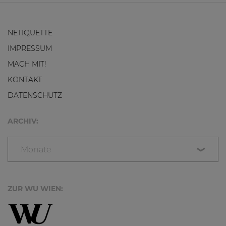
NETIQUETTE
IMPRESSUM
MACH MIT!
KONTAKT
DATENSCHUTZ
ARCHIV:
Monate
ZUR WU WIEN: