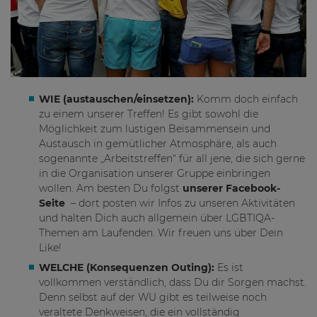
WIE (austauschen/einsetzen):
Komm doch einfach
zu einem unserer Treffen! Es gibt sowohl die
Möglichkeit zum lustigen Beisammensein und
Austausch in gemütlicher Atmosphäre, als auch
sogenannte „Arbeitstreffen“ für all jene, die sich gerne
in die Organisation unserer Gruppe einbringen
wollen. Am besten Du folgst
unserer Facebook-
Seite
– dort posten wir Infos zu unseren Aktivitäten
und halten Dich auch allgemein über LGBTIQA-
Themen am Laufenden. Wir freuen uns über Dein
Like!
WELCHE (Konsequenzen Outing):
Es ist
vollkommen verständlich, dass Du dir Sorgen machst.
Denn selbst auf der WU gibt es teilweise noch
veraltete Denkweisen, die ein vollständig