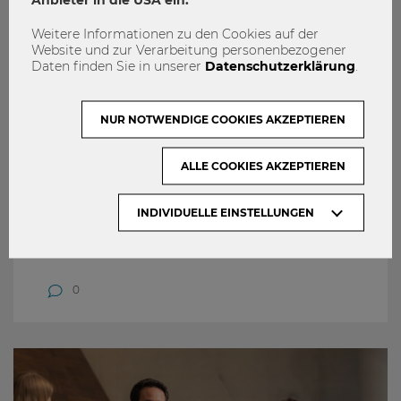
Weitere Informationen zu den Cookies auf der
Website und zur Verarbeitung personenbezogener
Daten finden Sie in unserer
Datenschutzerklärung
.
NUR NOTWENDIGE COOKIES AKZEPTIEREN
ALLE COOKIES AKZEPTIEREN
16.06.2026
INDIVIDUELLE EINSTELLUNGEN
15 % für alle? – Globale
Mindeststeuer vs Steueroasen
0