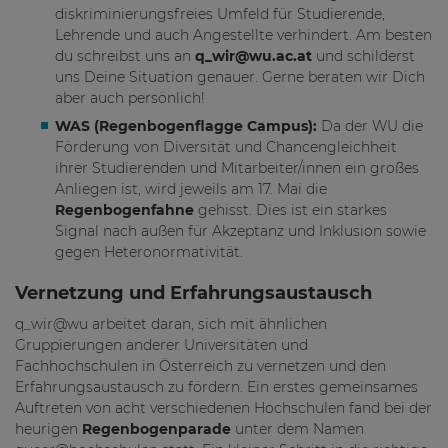
diskriminierungsfreies Umfeld für Studierende,
Lehrende und auch Angestellte verhindert. Am besten
du schreibst uns an
q_wir@wu.ac.at
und schilderst
uns Deine Situation genauer. Gerne beraten wir Dich
aber auch persönlich!
WAS (Regenbogenflagge Campus):
Da der WU die
Förderung von Diversität und Chancengleichheit
ihrer Studierenden und Mitarbeiter/innen ein großes
Anliegen ist, wird jeweils am 17. Mai die
Regenbogenfahne
gehisst. Dies ist ein starkes
Signal nach außen für Akzeptanz und Inklusion sowie
gegen Heteronormativität.
Vernetzung und Erfahrungsaustausch
q_wir@wu arbeitet daran, sich mit ähnlichen
Gruppierungen anderer Universitäten und
Fachhochschulen in Österreich zu vernetzen und den
Erfahrungsaustausch zu fördern. Ein erstes gemeinsames
Auftreten von acht verschiedenen Hochschulen fand bei der
heurigen
Regenbogenparade
unter dem Namen