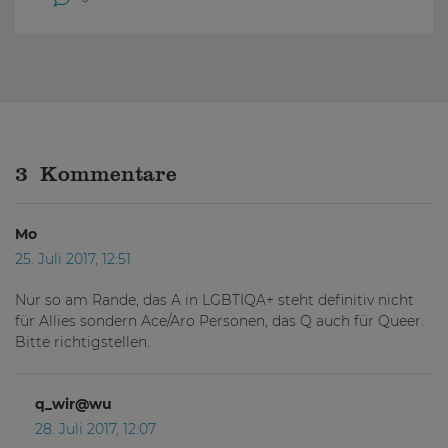
3 Kommentare
Mo
25. Juli 2017, 12:51
Nur so am Rande, das A in LGBTIQA+ steht definitiv nicht
für Allies sondern Ace/Aro Personen, das Q auch für Queer.
Bitte richtigstellen.
q_wir@wu
28. Juli 2017, 12:07