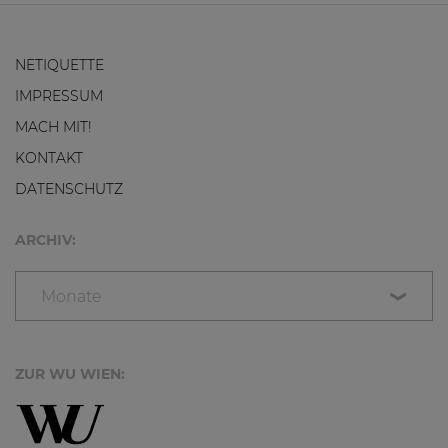
NETIQUETTE
IMPRESSUM
MACH MIT!
KONTAKT
DATENSCHUTZ
ARCHIV:
Monate
ZUR WU WIEN: