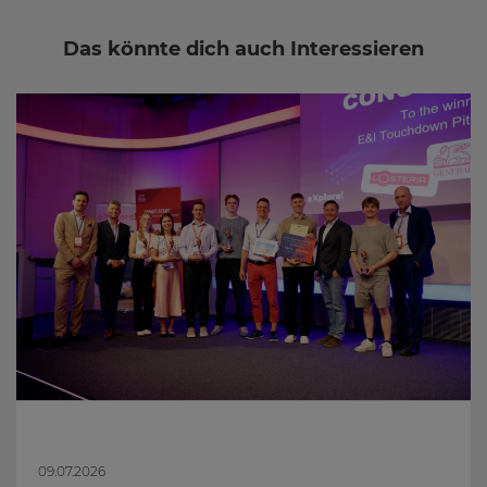
Das könnte dich auch Interessieren
09.07.2026