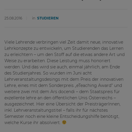
25.08.2016
in
STUDIEREN
Viele Lehrende verbringen viel Zeit damit neue, innovative
Lehrkonzepte zu entwickeln, um Studierenden das Lernen
zu erleichtern – um den Stoff auf die etwas andere Art und
Weise zu erarbeiten. Diese Leistung muss honoriert
werden. Und das wird sie auch, einmal jährlich, am Ende
des Studienjahres. So wurden im Juni acht
Lehrveranstaltungsdesings mit dem Preis der innovativen
Lehre, eines mit dem Sonderpreis „eTeaching Award“ und
weitere zwei mit dem Ars docendi – dem Staatspreis für
exzellente lehre an den öffentlichen Unis Österreichs –
ausgezeichnet. Hier eine Übersicht der PreisträgerInnen,
inkl. Lehrveranstaltungstitel – falls ihr für nächstes
Semester noch eine kleine Entscheidungshilfe benötigt,
welche Kurse ihr absolviert.