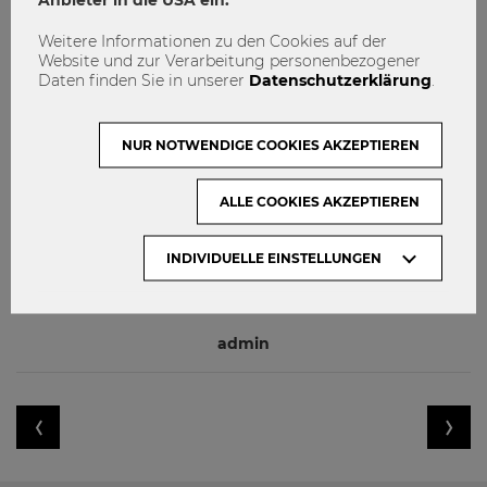
#Auszeichnung #Lehre #innovativeLehre
Weitere Informationen zu den Cookies auf der
Website und zur Verarbeitung personenbezogener
Daten finden Sie in unserer
Datenschutzerklärung
.
Auszeichnung
innovativeLehre
Lehre
NUR NOTWENDIGE COOKIES AKZEPTIEREN
ALLE COOKIES AKZEPTIEREN
INDIVIDUELLE EINSTELLUNGEN
admin