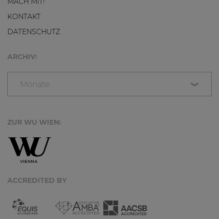
MACH MIT!
KONTAKT
DATENSCHUTZ
ARCHIV:
Monate
ZUR WU WIEN:
ACCREDITED BY