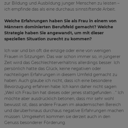
zur Bildung und Ausbildung junger Menschen zu leisten –
ich empfinde das als eine durchaus sinnstiftende Arbeit.
Welche Erfahrungen haben Sie als Frau in einem von
Männern dominierten Berufsfeld gemacht? Welche
Strategie haben Sie angewandt, um mit dieser
speziellen Situation zurecht zu kommen?
Ich war und bin oft die einzige oder eine von wenigen
Frauen in Sitzungen. Das war schon immer so, in jüngerer
Zeit wird das Geschlechterverhältnis allerdings besser. Ich
persönlich hatte das Glück, keine negativen oder
nachteiligen Erfahrungen in diesem Umfeld gemacht zu
haben. Auch glaube ich nicht, dass ich eine besondere
Bevorzugung erfahren habe. Ich kann daher nicht sagen:
„Weil ich Frau bin hat dieses oder jenes stattgefunden …“ Ich
möchte aber ausdrücklich betonen, dass mir sehr wohl
bewusst ist, dass andere Frauen im akademischen Bereich
und darüberhinaus durchaus negative Erfahrungen machen
müssen. Umgekehrt kommen sie derzeit auch in den
Genuss besonderer Förderung.