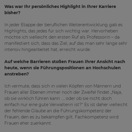
Was war Ihr persönliches Highlight in Ihrer Karriere
bisher?
In jeder Etappe der beruflichen Weiterentwicklung gab es
Highlights, das jedes für sich wichtig war. Hervorheben
möchte ich vielleicht den ersten Ruf als Professorin – da
manifestiert sich, dass das Ziel, auf das man sehr lange sehr
intensiv hingearbeitet hat, erreicht wurde.
Auf welche Barrieren stoßen Frauen Ihrer Ansicht nach
heute, wenn sie Führungspositionen an Hochschulen
anstreben?
Ich vermute, dass sich in vielen Köpfen von Männern und
Frauen aller Ebenen immer noch der Zweifel findet „Naja,
ob sie wirklich führen kann …, oder ob sie nicht doch
einfach nur eine gute Verwalterin ist?“ Es ist daher vielleicht
der fehlende Glaube an die Führungskompetenz der
Frauen, den es zu bekämpfen gilt. Fachkompetenz wird
Frauen eher zuerkannt.