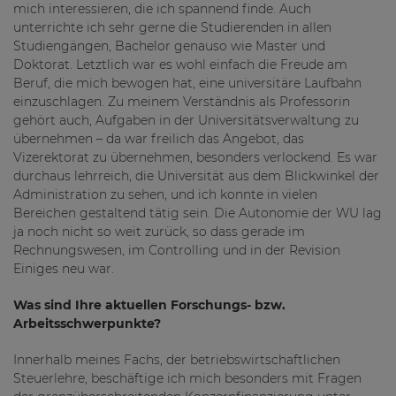
mich interessieren, die ich spannend finde. Auch
unterrichte ich sehr gerne die Studierenden in allen
Studiengängen, Bachelor genauso wie Master und
Doktorat. Letztlich war es wohl einfach die Freude am
Beruf, die mich bewogen hat, eine universitäre Laufbahn
einzuschlagen. Zu meinem Verständnis als Professorin
gehört auch, Aufgaben in der Universitätsverwaltung zu
übernehmen – da war freilich das Angebot, das
Vizerektorat zu übernehmen, besonders verlockend. Es war
durchaus lehrreich, die Universität aus dem Blickwinkel der
Administration zu sehen, und ich konnte in vielen
Bereichen gestaltend tätig sein. Die Autonomie der WU lag
ja noch nicht so weit zurück, so dass gerade im
Rechnungswesen, im Controlling und in der Revision
Einiges neu war.
Was sind Ihre aktuellen Forschungs- bzw.
Arbeitsschwerpunkte?
Innerhalb meines Fachs, der betriebswirtschaftlichen
Steuerlehre, beschäftige ich mich besonders mit Fragen