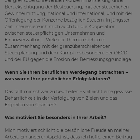
der grenzüberschreitenden Konzernfinanzierung unter
Berücksichtigung der Besteuerung, mit der steuerlichen
Gewinnermittlung, national und international, und mit der
Offenlegung der Konzerne bezüglich Steuern. In jüngster
Zeit interessiere ich mich auch für die Kooperation
zwischen steuerpflichtigen Unternehmen und
Finanzverwaltung. Viele der Themen stehen in
Zusammenhang mit der grenzüberschreitenden
Steuerplanung und dem Kampf insbesondere der OECD
und der EU gegen die Erosion der Bemessungsgrundlage.
Wenn Sie Ihren beruflichen Werdegang betrachten –
was waren Ihre persönlichen Erfolgsfaktoren?
Das fällt mir schwer zu beurteilen – vielleicht eine gewisse
Beharrlichkeit in der Verfolgung von Zielen und das
Ergreifen von Chancen?
Was motiviert Sie besonders in Ihrer Arbeit?
Mich motiviert schlicht die persönliche Freude an meiner
Arbeit. Ein anderer Aspekt ist, dass ich hoffe, einen Beitrag