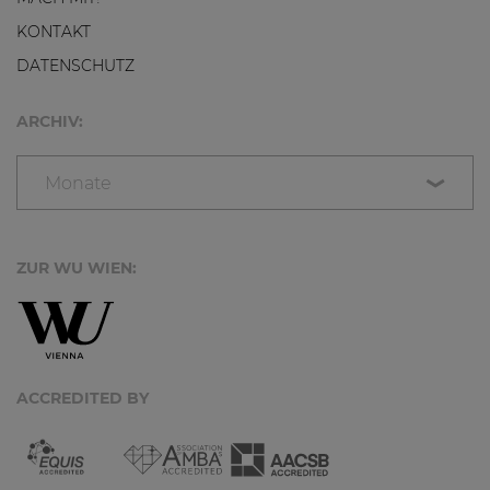
KONTAKT
DATENSCHUTZ
ARCHIV:
Monate
ZUR WU WIEN:
ACCREDITED BY