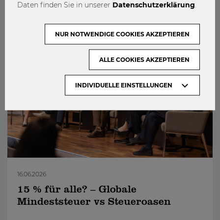
Daten finden Sie in unserer
Datenschutzerklärung
.
NUR NOTWENDIGE COOKIES AKZEPTIEREN
ALLE COOKIES AKZEPTIEREN
INDIVIDUELLE EINSTELLUNGEN
16.06.2026
15 % für alle? – Globale
Mindeststeuer vs Steueroasen