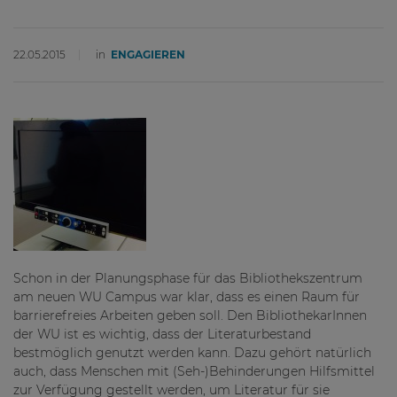
22.05.2015
in
ENGAGIEREN
Schon in der Planungsphase für das Bibliothekszentrum
am neuen WU Campus war klar, dass es einen Raum für
barrierefreies Arbeiten geben soll. Den BibliothekarInnen
der WU ist es wichtig, dass der Literaturbestand
bestmöglich genutzt werden kann. Dazu gehört natürlich
auch, dass Menschen mit (Seh-)Behinderungen Hilfsmittel
zur Verfügung gestellt werden, um Literatur für sie