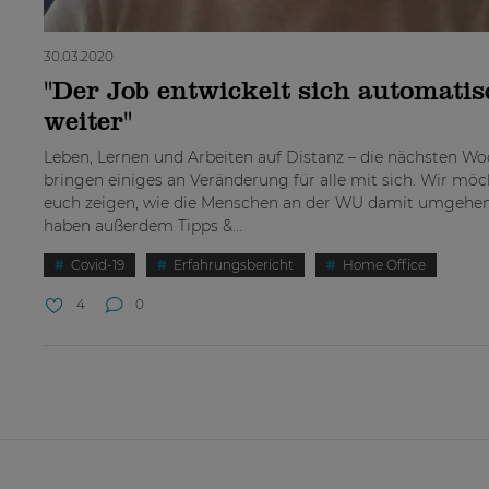
30.03.2020
"Der Job entwickelt sich automatis
weiter"
Leben, Lernen und Arbeiten auf Distanz – die nächsten W
bringen einiges an Veränderung für alle mit sich. Wir mö
euch zeigen, wie die Menschen an der WU damit umgehe
haben außerdem Tipps &...
Covid-19
Erfahrungsbericht
Home Office
4
0