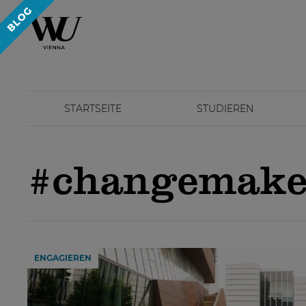
STARTSEITE
STUDIEREN
#changemake
ENGAGIEREN