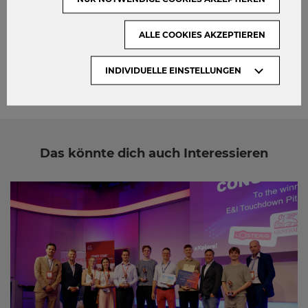
admin
ALLE COOKIES AKZEPTIEREN
INDIVIDUELLE EINSTELLUNGEN
Das könnte dich auch Interessieren