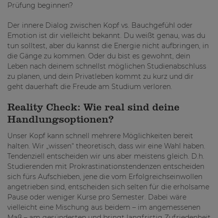
Prüfung beginnen?
Der innere Dialog zwischen Kopf vs. Bauchgefühl oder
Emotion ist dir vielleicht bekannt. Du weißt genau, was du
tun solltest, aber du kannst die Energie nicht aufbringen, in
die Gänge zu kommen. Oder du bist es gewohnt, dein
Leben nach deinem schnellst möglichen Studienabschluss
zu planen, und dein Privatleben kommt zu kurz und dir
geht dauerhaft die Freude am Studium verloren.
Reality Check: Wie real sind deine
Handlungsoptionen?
Unser Kopf kann schnell mehrere Möglichkeiten bereit
halten. Wir „wissen“ theoretisch, dass wir eine Wahl haben.
Tendenziell entscheiden wir uns aber meistens gleich. D.h.
Studierenden mit Prokrastinationstendenzen entscheiden
sich fürs Aufschieben, jene die vom Erfolgreichseinwollen
angetrieben sind, entscheiden sich selten für die erholsame
Pause oder weniger Kurse pro Semester. Dabei wäre
vielleicht eine Mischung aus beidem – im angemessenen
Maß – am gesündesten und bringt langfristig Zufriedenheit