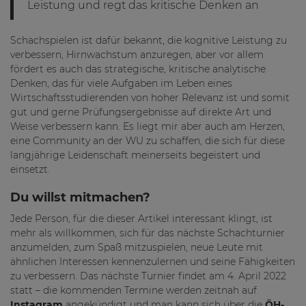
Leistung und regt das kritische Denken an
Schachspielen ist dafür bekannt, die kognitive Leistung zu
verbessern, Hirnwachstum anzuregen, aber vor allem
fördert es auch das strategische, kritische analytische
Denken, das für viele Aufgaben im Leben eines
Wirtschaftsstudierenden von hoher Relevanz ist und somit
gut und gerne Prüfungsergebnisse auf direkte Art und
Weise verbessern kann. Es liegt mir aber auch am Herzen,
eine Community an der WU zu schaffen, die sich für diese
langjährige Leidenschaft meinerseits begeistert und
einsetzt.
Du willst mitmachen?
Jede Person, für die dieser Artikel interessant klingt, ist
mehr als willkommen, sich für das nächste Schachturnier
anzumelden, zum Spaß mitzuspielen, neue Leute mit
ähnlichen Interessen kennenzulernen und seine Fähigkeiten
zu verbessern. Das nächste Turnier findet am 4. April 2022
statt – die kommenden Termine werden zeitnah auf
Instagram
angekündigt und man kann sich über die
ÖH-