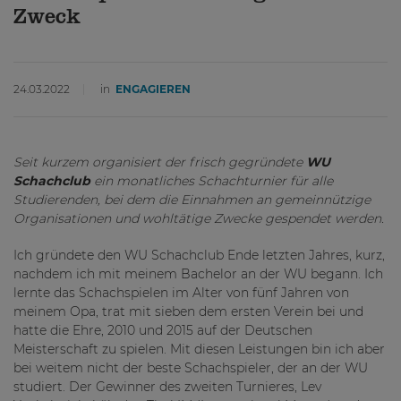
Zweck
24.03.2022
in
ENGAGIEREN
Seit kurzem organisiert der frisch gegründete
WU
Schachclub
ein monatliches Schachturnier für alle
Studierenden, bei dem die Einnahmen an gemeinnützige
Organisationen und wohltätige Zwecke gespendet werden.
Ich gründete den WU Schachclub Ende letzten Jahres, kurz,
nachdem ich mit meinem Bachelor an der WU begann. Ich
lernte das Schachspielen im Alter von fünf Jahren von
meinem Opa, trat mit sieben dem ersten Verein bei und
hatte die Ehre, 2010 und 2015 auf der Deutschen
Meisterschaft zu spielen. Mit diesen Leistungen bin ich aber
bei weitem nicht der beste Schachspieler, der an der WU
studiert. Der Gewinner des zweiten Turnieres, Lev