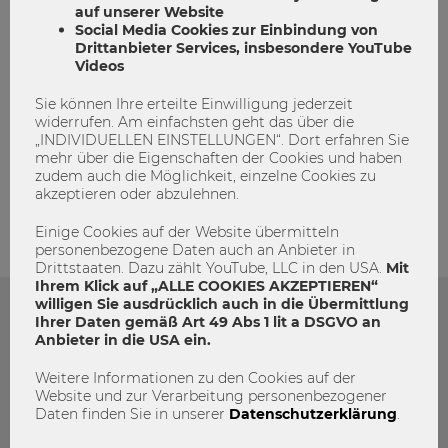
auf unserer Website
Social Media Cookies zur Einbindung von
Drittanbieter Services, insbesondere YouTube
Videos
Sie können Ihre erteilte Einwilligung jederzeit
widerrufen. Am einfachsten geht das über die
„INDIVIDUELLEN EINSTELLUNGEN“. Dort erfahren Sie
admin
mehr über die Eigenschaften der Cookies und haben
zudem auch die Möglichkeit, einzelne Cookies zu
akzeptieren oder abzulehnen.
Einige Cookies auf der Website übermitteln
personenbezogene Daten auch an Anbieter in
Drittstaaten. Dazu zählt YouTube, LLC in den USA.
Mit
Ihrem Klick auf „ALLE COOKIES AKZEPTIEREN“
willigen Sie ausdrücklich auch in die Übermittlung
Ihrer Daten gemäß Art 49 Abs 1 lit a DSGVO an
Das könnte dich auch Interessieren
Anbieter in die USA ein.
Weitere Informationen zu den Cookies auf der
Website und zur Verarbeitung personenbezogener
Daten finden Sie in unserer
Datenschutzerklärung
.