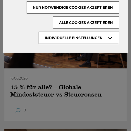
NUR NOTWENDIGE COOKIES AKZEPTIEREN
ALLE COOKIES AKZEPTIEREN
INDIVIDUELLE EINSTELLUNGEN
16.06.2026
15 % für alle? – Globale
Mindeststeuer vs Steueroasen
0