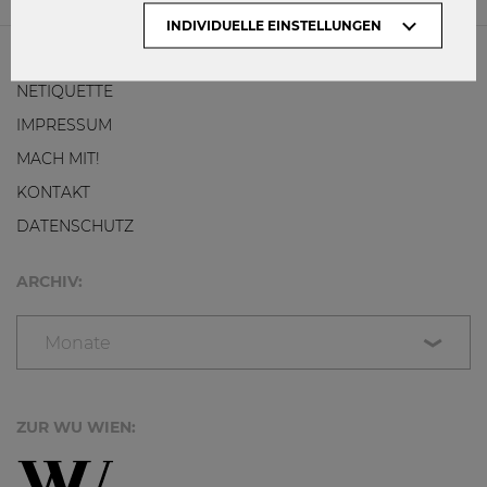
INDIVIDUELLE EINSTELLUNGEN
NETIQUETTE
IMPRESSUM
MACH MIT!
KONTAKT
DATENSCHUTZ
ARCHIV:
Monate
ZUR WU WIEN: