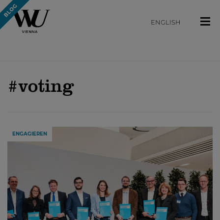
ENGLISH
#voting
ENGAGIEREN