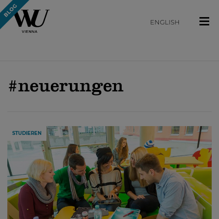
ENGLISH
#neuerungen
STUDIEREN