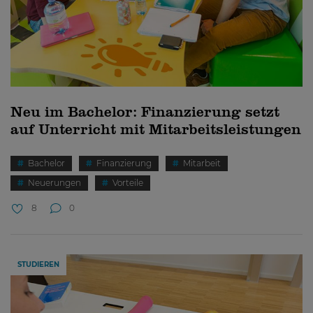
Neu im Bachelor: Finanzierung setzt
auf Unterricht mit Mitarbeitsleistungen
Bachelor
Finanzierung
Mitarbeit
Neuerungen
Vorteile
8
0
STUDIEREN