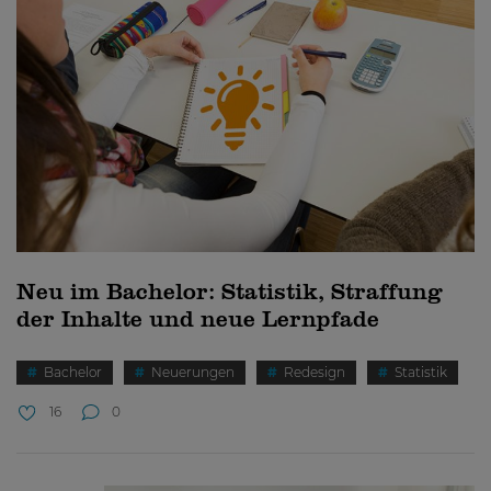
Neu im Bachelor: Statistik, Straffung
der Inhalte und neue Lernpfade
Bachelor
Neuerungen
Redesign
Statistik
16
0