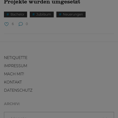
Projekte wurden umgesetzt
Bachelor
Jubiläum
Neuerungen
6
0
NETIQUETTE
IMPRESSUM
MACH MIT!
KONTAKT
DATENSCHUTZ
ARCHIV: