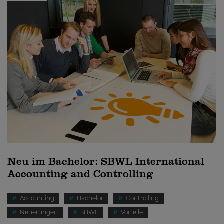
Neu im Bachelor: SBWL International
Accounting and Controlling
Accounting
Bachelor
Controlling
Neuerungen
SBWL
Vorteile