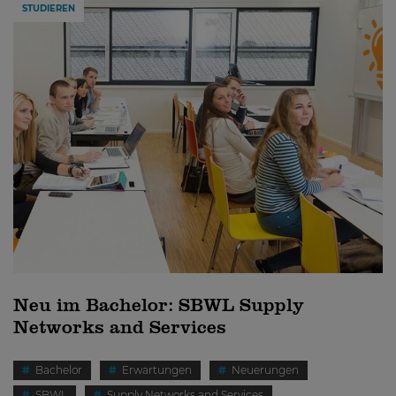
STUDIEREN
Neu im Bachelor: SBWL Supply
Networks and Services
Bachelor
Erwartungen
Neuerungen
SBWL
Supply Networks and Services