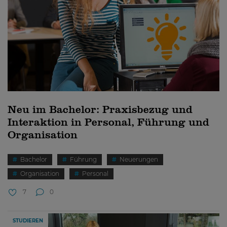
Neu im Bachelor: Praxisbezug und
Interaktion in Personal, Führung und
Organisation
Bachelor
Führung
Neuerungen
Organisation
Personal
7
0
STUDIEREN