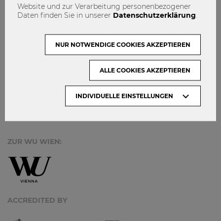
IMPRESSUM
Website und zur Verarbeitung personenbezogener
Daten finden Sie in unserer
Datenschutzerklärung
.
MACH MIT!
KONTAKT
NUR NOTWENDIGE COOKIES AKZEPTIEREN
DATENSCHUTZ
ALLE COOKIES AKZEPTIEREN
ARCHIV:
INDIVIDUELLE EINSTELLUNGEN
Monate
ZUR WU WIEN:
ACCREDITED BY