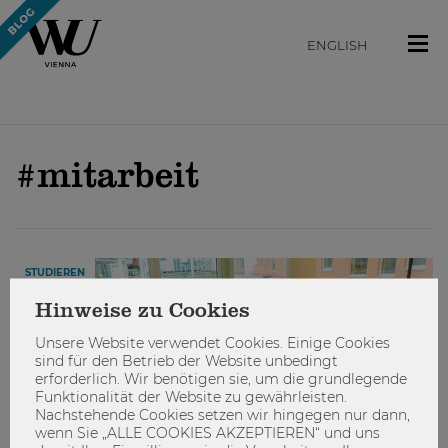
ENGLISH
#mitarbeit
STUDIEREN
Hinweise zu Cookies
Unsere Website verwendet Cookies. Einige Cookies
sind für den Betrieb der Website unbedingt
erforderlich. Wir benötigen sie, um die grundlegende
Funktionalität der Website zu gewährleisten.
Nachstehende Cookies setzen wir hingegen nur dann,
wenn Sie „ALLE COOKIES AKZEPTIEREN“ und uns