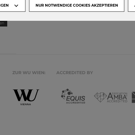
NGEN
NUR NOTWENDIGE COOKIES AKZEPTIEREN
ere die
en
ZUR WU WIEN:
ACCREDITED BY