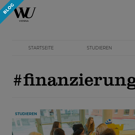
STARTSEITE
STUDIEREN
#finanzierun
STUDIEREN