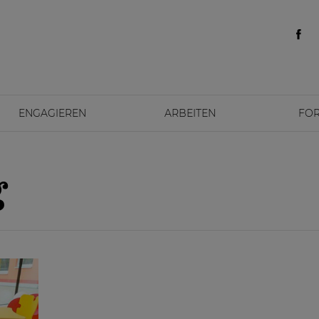
ENGAGIEREN
ARBEITEN
FO
g