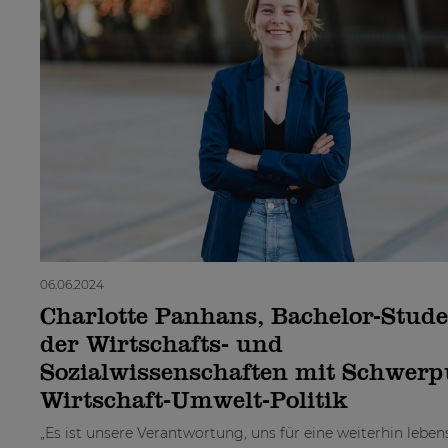
06.06.2024
Charlotte Panhans, Bachelor-Stude
der Wirtschafts- und
Sozialwissenschaften mit Schwer
Wirtschaft-Umwelt-Politik
„Es ist unsere Verantwortung, uns für eine weiterhin lebe