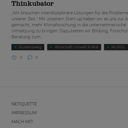
Thinkubator
„Wir brauchen interdisziplinäre Lösungen für die Problem
unserer Zeit.“ Mit unserem Start-up haben wir es uns zur 
gemacht, mehr Klimaforschung in die unternehmerische
Umsetzung zu bringen. Dazu bieten wir Bildung, Forschu
Beratung zum...
Studienzweig
Wirtschaft Umwelt Politik
WUPOL
0
0
NETIQUETTE
IMPRESSUM
MACH MIT!