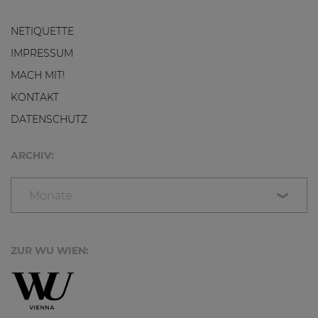
NETIQUETTE
IMPRESSUM
MACH MIT!
KONTAKT
DATENSCHUTZ
ARCHIV:
Monate
ZUR WU WIEN: