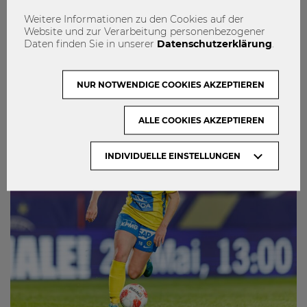
pitchen Geschäftsmodelle vor
Weitere Informationen zu den Cookies auf der
Wirtschaft und Startup-Community
Website und zur Verarbeitung personenbezogener
Daten finden Sie in unserer
Datenschutzerklärung
.
0
NUR NOTWENDIGE COOKIES AKZEPTIEREN
ALLE COOKIES AKZEPTIEREN
INDIVIDUELLE EINSTELLUNGEN