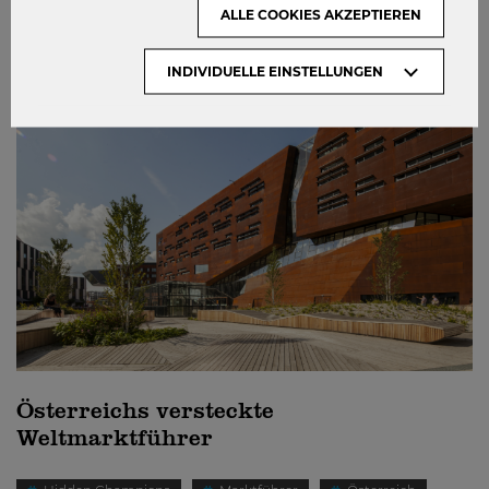
ALLE COOKIES AKZEPTIEREN
ARBEITEN
ENGAGIEREN
INDIVIDUELLE EINSTELLUNGEN
Österreichs versteckte
Weltmarktführer