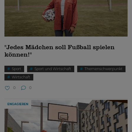
"Jedes Mädchen soll Fußball spielen
können!"
Sport
Sport und Wirtschaft
Themenschwerpunkt
Wirtschaft
0
0
ENGAGIEREN