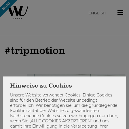
ENGLISH
#tripmotion
STUDIEREN
Hinweise zu Cookies
Unsere Website verwendet Cookies. Einige Cookies
sind für den Betrieb der Website unbedingt
erforderlich. Wir benötigen sie, um die grundlegende
Funktionalität der Website zu gewährleisten.
Nachstehende Cookies setzen wir hingegen nur dann,
wenn Sie „ALLE COOKIES AKZEPTIEREN“ und uns
damit Ihre Einwilligung in die Verarbeitung Ihrer