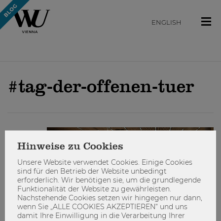
ENGLISH
#tag-der-offenen-tuer
STUDIEREN
Hinweise zu Cookies
Unsere Website verwendet Cookies. Einige Cookies
sind für den Betrieb der Website unbedingt
erforderlich. Wir benötigen sie, um die grundlegende
Funktionalität der Website zu gewährleisten.
Nachstehende Cookies setzen wir hingegen nur dann,
wenn Sie „ALLE COOKIES AKZEPTIEREN“ und uns
damit Ihre Einwilligung in die Verarbeitung Ihrer