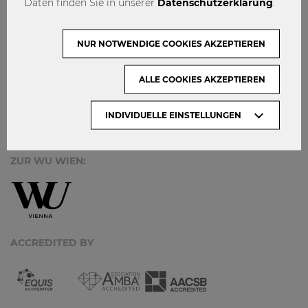
Daten finden Sie in unserer
Datenschutzerklärung
.
KONTAKT
DATENSCHUTZ
NUR NOTWENDIGE COOKIES AKZEPTIEREN
ARCHIV:
ALLE COOKIES AKZEPTIEREN
Monate
INDIVIDUELLE EINSTELLUNGEN
ZUR WU WIEN:
ACCREDITED BY