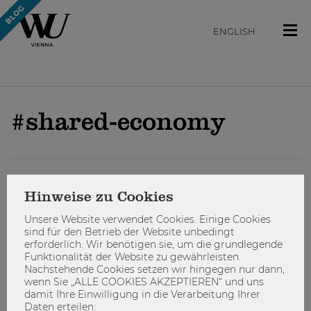
ENGLISH
#shared-economy
ENGAGIEREN
Hinweise zu Cookies
Unsere Website verwendet Cookies. Einige Cookies
sind für den Betrieb der Website unbedingt
erforderlich. Wir benötigen sie, um die grundlegende
Funktionalität der Website zu gewährleisten.
Nachstehende Cookies setzen wir hingegen nur dann,
wenn Sie „ALLE COOKIES AKZEPTIEREN“ und uns
damit Ihre Einwilligung in die Verarbeitung Ihrer
Daten erteilen: