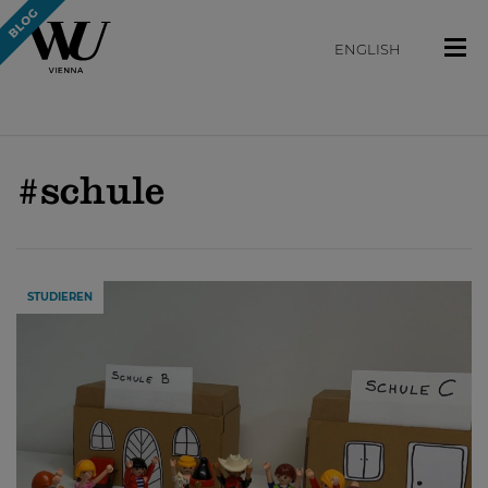
ENGLISH
#schule
STUDIEREN