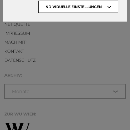
INDIVIDUELLE EINSTELLUNGEN
NETIQUETTE
IMPRESSUM
MACH MIT!
KONTAKT
DATENSCHUTZ
ARCHIV:
Monate
ZUR WU WIEN: